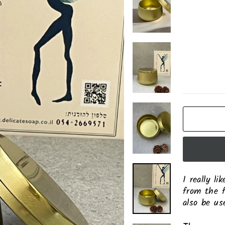
I really l
from the f
also be us