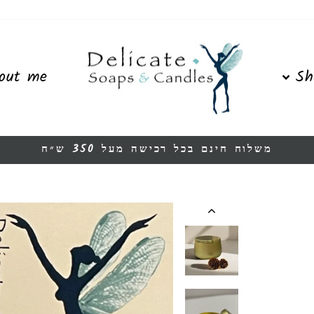
out me
Sh
משלוח חינם בכל רכישה מעל 350 ש״ח
Pause
slideshow