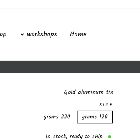
Ski
t
conten
op
workshops
Home
Gold aluminum tin
SIZE
220 grams
120 grams
In stock, ready to ship