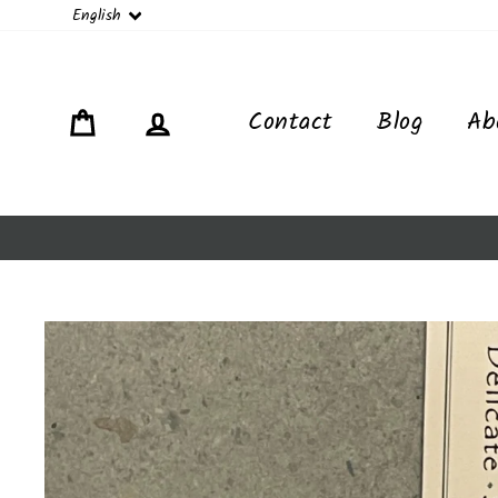
Language
English
Cart
Log in
Contact
Blog
Ab