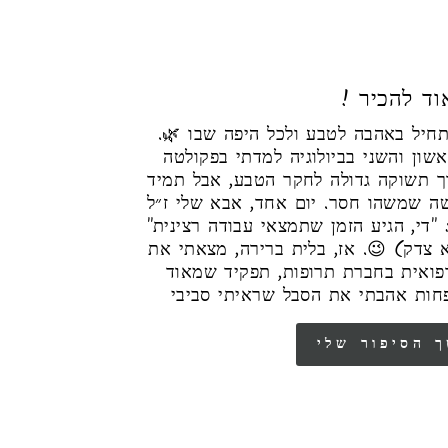
! ד להכיר
הסיפור שלי מתחיל באהבה לטבע ולכל היפה שבו 🌿.
ון והשני בביולוגיה למדתי בפקולטה
ך תשוקה גדולה לחקר הטבע, אבל תמיד
שה שמשהו חסר. יום אחד, אבא שלי ז״ל
: "די, הגיע הזמן שתמצאי עבודה רצינית
(צדק) 😉. אז, בלית ברירה, מצאתי את
רפואית בחברת תרופות, תפקיד שמאוד
חות אהבתי את הסבל שראיתי סביבי