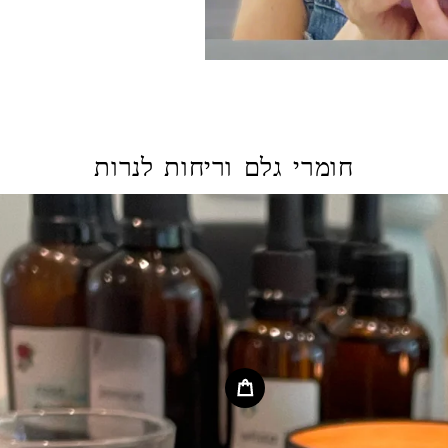
חומרי גלם וריחות לנרות