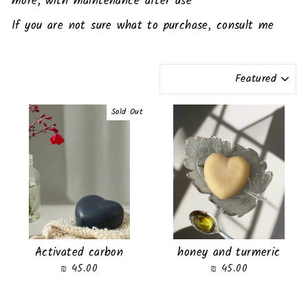
more, with maintenance after use
If you are not sure what to purchase, consult me
SORT
Sold Out
Activated carbon
honey and turmeric
45.00 ₪
45.00 ₪