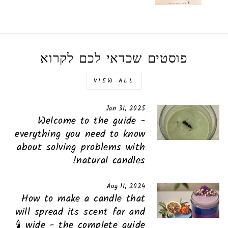
פוסטים שכדאי לכם לקרוא
VIEW ALL
Jan 31, 2025
Welcome to the guide -
everything you need to know
about solving problems with
natural candles!
Aug 11, 2024
How to make a candle that
will spread its scent far and
wide - the complete guide 🕯️