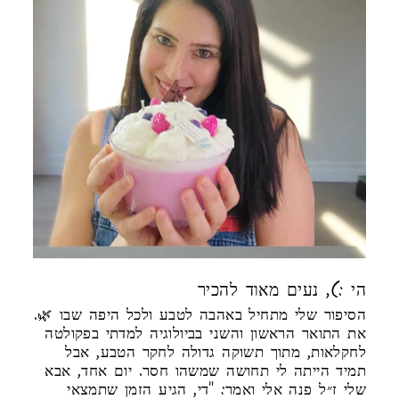
הי :), נעים מאוד להכיר
הסיפור שלי מתחיל באהבה לטבע ולכל היפה שבו 🌿.
את התואר הראשון והשני בביולוגיה למדתי בפקולטה
לחקלאות, מתוך תשוקה גדולה לחקר הטבע, אבל
תמיד הייתה לי תחושה שמשהו חסר. יום אחד, אבא
שלי ז״ל פנה אלי ואמר: "די, הגיע הזמן שתמצאי