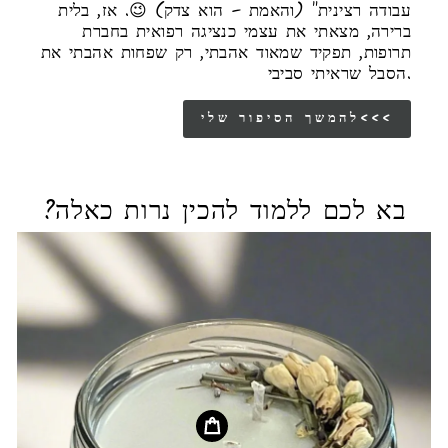
עבודה רצינית" (והאמת – הוא צדק) 😉. אז, בלית
ברירה, מצאתי את עצמי כנציגה רפואית בחברת
תרופות, תפקיד שמאוד אהבתי, רק שפחות אהבתי את
הסבל שראיתי סביבי.
להמשך הסיפור שלי<<<
בא לכם ללמוד להכין נרות כאלה?