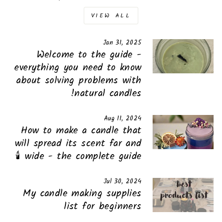
VIEW ALL
Jan 31, 2025
Welcome to the guide -
everything you need to know
about solving problems with
natural candles!
Aug 11, 2024
How to make a candle that
will spread its scent far and
wide - the complete guide 🕯️
Jul 30, 2024
My candle making supplies
list for beginners