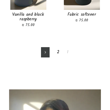
Vanilla and black
Fabric softener
raspberry
75.00 ₪
75.00 ₪
2
1
Next