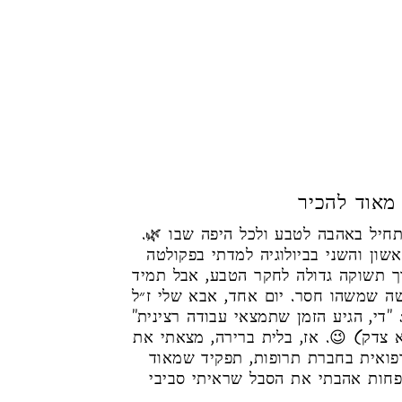
 מאוד להכיר
י מתחיל באהבה לטבע ולכל היפה שבו
ון והשני בביולוגיה למדתי בפקולטה
ך תשוקה גדולה לחקר הטבע, אבל תמיד
שה שמשהו חסר. יום אחד, אבא שלי ז״ל
: "די, הגיע הזמן שתמצאי עבודה רצינית
(צדק) 😉. אז, בלית ברירה, מצאתי את
רפואית בחברת תרופות, תפקיד שמאוד