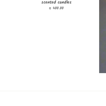
scented candles
400.00 ₪