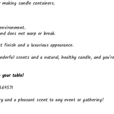
r making candle containers.
environment.
and does not warp or break.
ct finish and a luxurious appearance.
 wonderful scents and a natural, healthy candle, and you
 your table!
2669571
ry and a pleasant scent to any event or gathering!