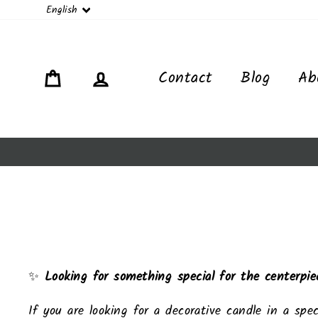
Language
English
Cart
Log in
Contact
Blog
Ab
✨
Looking for something special for the centerpie
If you are looking for a decorative candle in a sp