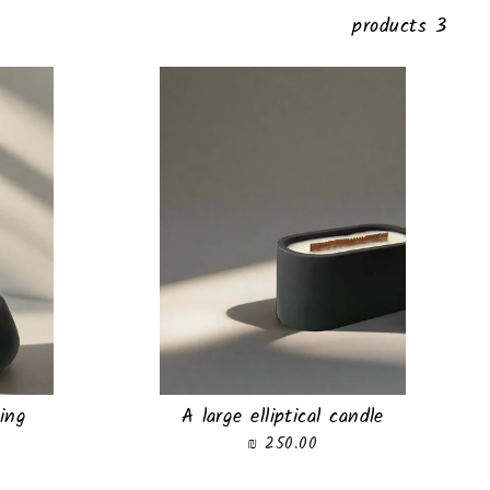
3 products
ing
A large elliptical candle
250.00 ₪