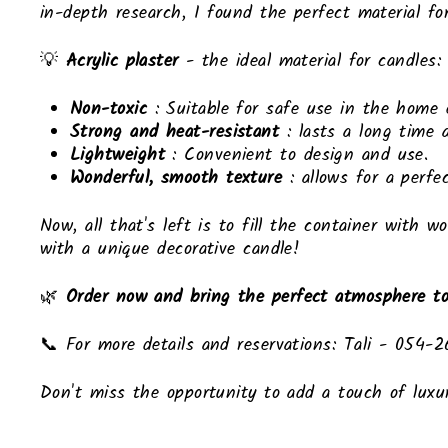
in-depth research, I found the perfect material fo
💡
Acrylic plaster
- the ideal material for candles:
Non-toxic
: Suitable for safe use in the home 
Strong and heat-resistant
: lasts a long time 
Lightweight
: Convenient to design and use.
Wonderful, smooth texture
: allows for a perfe
Now, all that's left is to fill the container with
with a unique decorative candle!
🌿
Order now and bring the perfect atmosphere to
📞 For more details and reservations: Tali - 054-
Don't miss the opportunity to add a touch of luxu