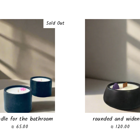
Sold Out
dle for the bathroom
rounded and widen
65.00 ₪
120.00 ₪