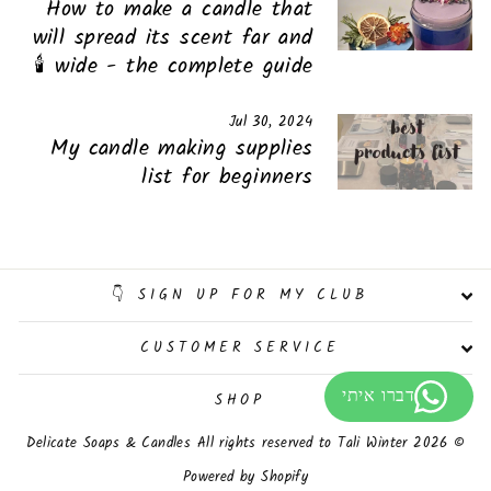
How to make a candle that
will spread its scent far and
wide - the complete guide 🕯️
Jul 30, 2024
My candle making supplies
list for beginners
SIGN UP FOR MY CLUB 👇
CUSTOMER SERVICE
SHOP
© 2026 Delicate Soaps & Candles All rights reserved to Tali Winter
Powered by Shopify