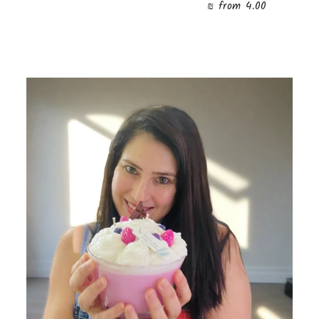
from 4.00 ₪