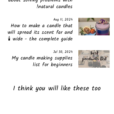
about solving problems with
natural candles!
Aug 11, 2024
How to make a candle that
will spread its scent far and
wide - the complete guide 🕯️
Jul 30, 2024
My candle making supplies
list for beginners
I think you will like these too
Sold Out