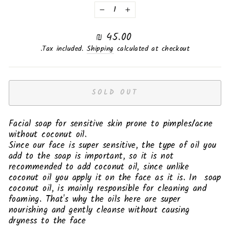
−
+
Regular
45.00 ₪
price
Tax included.
Shipping
calculated at checkout.
SOLD OUT
Facial soap for sensitive skin prone to pimples/acne
without coconut oil.
Since our face is super sensitive, the type of oil you
add to the soap is important, so it is not
recommended to add coconut oil, since unlike
coconut oil you apply it on the face as it is. In soap
coconut oil, is mainly responsible for cleaning and
foaming. That's why the oils here are super
nourishing and gently cleanse without causing
dryness to the face