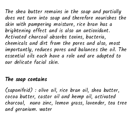
The shea butter remains in the soap and partially
does not turn into soap and therefore nourishes the
skin with pampering moisture, rice bran has a
brightening effect and is also an antioxidant.
Activated charcoal absorbs toxins, bacteria,
chemicals and dirt from the pores and also, most
importantly, reduces pores and balances the oil. The
essential oils each have a role and are adapted to
our delicate facial skin.
The soap contains
(saponifeid)
: olive oil, rice bran oil, shea butter,
cocoa butter, castor oil and hemp oil, activated
charcoal, nano zinc, lemon grass, lavender, tea tree
and geranium. water
Liquid error (snippets/image-element line 113):