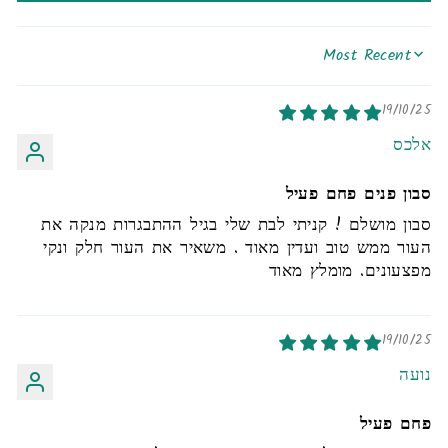
SORT BY
19/10/25
אלכס
סבון פנים פחם פעיל
סבון מושלם ! קניתי לבת שלי בגיל ההתבגרות מנקה את
העור ממש טוב ועדין מאוד . משאיר את העור חלק ונקי
מפצעונים. מומלץ מאוד
19/10/25
נועה
פחם פעיל