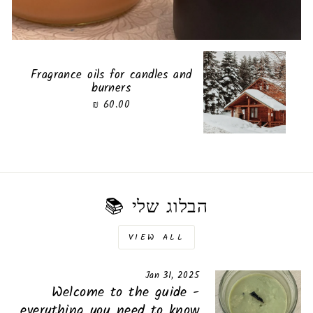
Fragrance oils for candles and
burners
60.00 ₪
הבלוג שלי 📚
VIEW ALL
Jan 31, 2025
Welcome to the guide -
everything you need to know