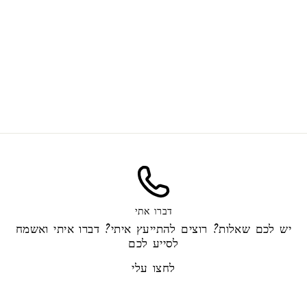
Elliptical gypsum
45.00 ₪
דברו אתי
יש לכם שאלות? רוצים להתייעץ איתי? דברו איתי ואשמח
לסייע לכם
לחצו עלי