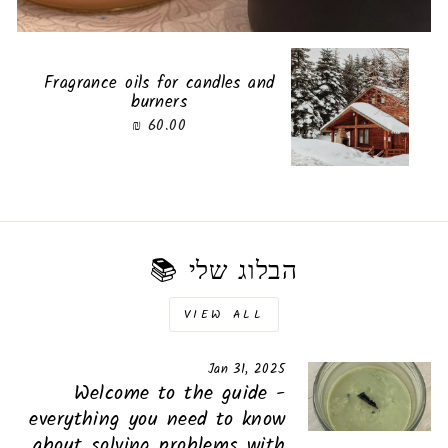
Fragrance oils for candles and
burners
60.00 ₪
הבלוג שלי 📚
VIEW ALL
Jan 31, 2025
Welcome to the guide -
everything you need to know
about solving problems with