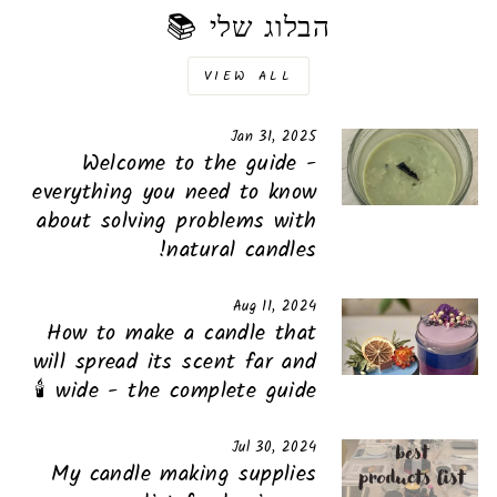
הבלוג שלי 📚
VIEW ALL
Jan 31, 2025
Welcome to the guide -
everything you need to know
about solving problems with
natural candles!
Aug 11, 2024
How to make a candle that
will spread its scent far and
wide - the complete guide 🕯️
Jul 30, 2024
My candle making supplies