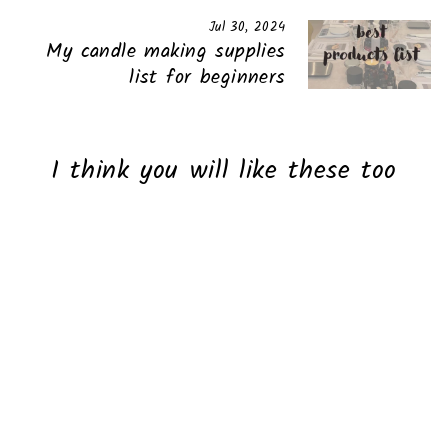
Jul 30, 2024
My candle making supplies
list for beginners
I think you will like these too
Sold Out
sweet orange
75.00 ₪