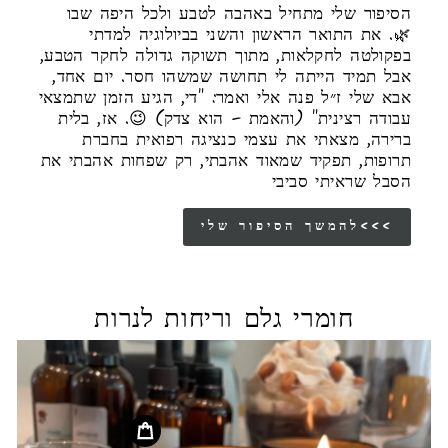
הסיפור שלי מתחיל באהבה לטבע ולכל היפה שבו
🌿. את התואר הראשון והשני בביולוגיה למדתי
בפקולטה לחקלאות, מתוך תשוקה גדולה לחקר הטבע,
אבל תמיד הייתה לי תחושה שמשהו חסר. יום אחד,
אבא שלי ז״ל פנה אלי ואמר: "די, הגיע הזמן שתמצאי
עבודה רצינית" (והאמת – הוא צדק) 😉. אז, בלית
ברירה, מצאתי את עצמי כנציגה רפואית בחברת
תרופות, תפקיד שמאוד אהבתי, רק שפחות אהבתי את
הסבל שראיתי סביבי
להמשך הסיפור שלי<<<
חומרי גלם וריחות לנרות