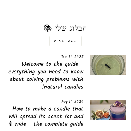
הבלוג שלי 📚
VIEW ALL
Jan 31, 2025
Welcome to the guide -
everything you need to know
about solving problems with
natural candles!
Aug 11, 2024
How to make a candle that
will spread its scent far and
wide - the complete guide 🕯️