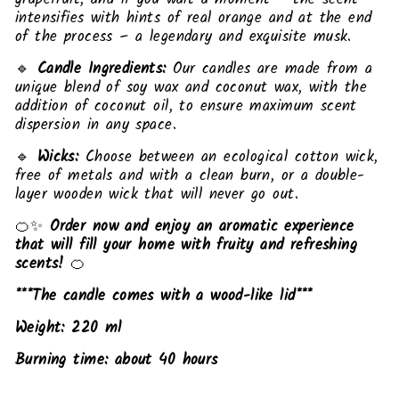
intensifies with hints of real orange and at the end
of the process – a legendary and exquisite musk.
🔹
Candle Ingredients:
Our candles are made from a
unique blend of soy wax and coconut wax, with the
addition of coconut oil, to ensure maximum scent
dispersion in any space.
🔹
Wicks:
Choose between an ecological cotton wick,
free of metals and with a clean burn, or a double-
layer wooden wick that will never go out.
🍊✨
Order now and enjoy an aromatic experience
that will fill your home with fruity and refreshing
scents!
🍊
***The candle comes with a wood-like lid***
Weight: 220 ml
Burning time: about 40 hours