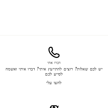
Glass jar 290 ml
Sale
Regular
from 2.00 ₪
4.00 ₪
price
price
Save 50%
דברו אתי
יש לכם שאלות? רוצים להתייעץ איתי? דברו איתי ואשמח
לסייע לכם
לחצו עלי