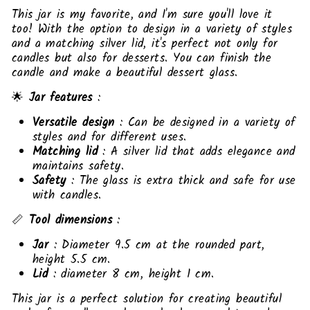
This jar is my favorite, and I'm sure you'll love it
too! With the option to design in a variety of styles
and a matching silver lid, it's perfect not only for
candles but also for desserts. You can finish the
candle and make a beautiful dessert glass.
🌟
Jar features
:
Versatile design
: Can be designed in a variety of
styles and for different uses.
Matching lid
: A silver lid that adds elegance and
maintains safety.
Safety
: The glass is extra thick and safe for use
with candles.
📏
Tool dimensions
:
Jar
: Diameter 9.5 cm at the rounded part,
height 5.5 cm.
Lid
: diameter 8 cm, height 1 cm.
This jar is a perfect solution for creating beautiful