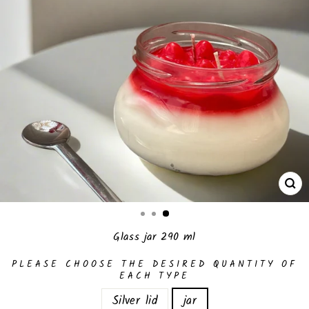
CL
(E
Glass jar 290 ml
PLEASE CHOOSE THE DESIRED QUANTITY OF
EACH TYPE
Silver lid
jar