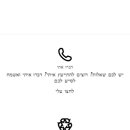
Small juniper lavender
45.00 ₪
דברו אתי
יש לכם שאלות? רוצים להתייעץ איתי? דברו איתי ואשמח
לסייע לכם
לחצו עלי