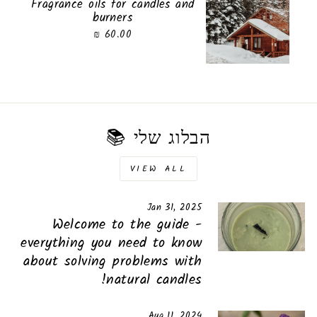
Fragrance oils for candles and
burners
60.00 ₪
הבלוג שלי 📚
VIEW ALL
Jan 31, 2025
Welcome to the guide -
everything you need to know
about solving problems with
natural candles!
Aug 11, 2024