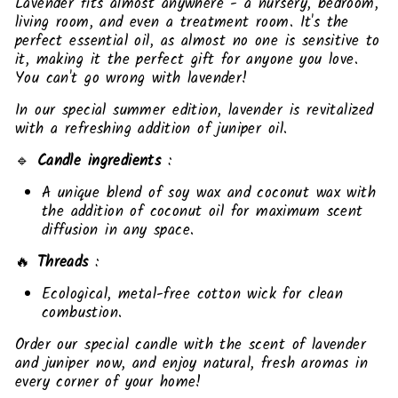
Lavender fits almost anywhere - a nursery, bedroom,
living room, and even a treatment room. It's the
perfect essential oil, as almost no one is sensitive to
it, making it the perfect gift for anyone you love.
You can't go wrong with lavender!
In our special summer edition, lavender is revitalized
with a refreshing addition of juniper oil.
🔹
Candle ingredients
:
A unique blend of soy wax and coconut wax with
the addition of coconut oil for maximum scent
diffusion in any space.
🔥
Threads
:
Ecological, metal-free cotton wick for clean
combustion.
Order our special candle with the scent of lavender
and juniper now, and enjoy natural, fresh aromas in
every corner of your home!