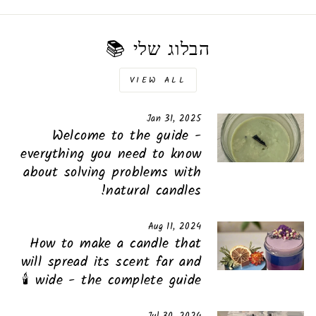
הבלוג שלי 📚
VIEW ALL
Jan 31, 2025
Welcome to the guide -
everything you need to know
about solving problems with
natural candles!
Aug 11, 2024
How to make a candle that
will spread its scent far and
wide - the complete guide 🕯️