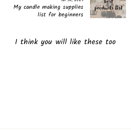
Jul 30, 2024
My candle making supplies
list for beginners
I think you will like these too
Sold Out
Fabric softener fragrance
45.00 ₪