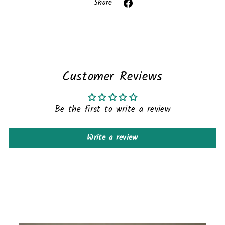
Share
Share
on
Facebook
Customer Reviews
Be the first to write a review
Write a review