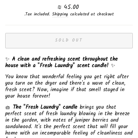
Regular
45.00 ₪
price
Tax included.
Shipping
calculated at checkout.
SOLD OUT
✨
A clean and refreshing scent throughout the
house with a "Fresh Laundry" scent candle!
✨
You know that wonderful feeling you get right after
you turn on the dryer and there's a wave of clean,
fresh scent? Now, imagine if that smell stayed in
your house forever!
🧺
The "Fresh Laundry" candle
brings you that
perfect scent of fresh laundry blowing in the breeze
in the garden, with notes of juniper berries and
sandalwood. It's the perfect scent that will fill your
home with an incomparable feeling of cleanliness and