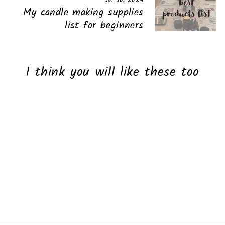
Jul 30, 2024
My candle making supplies
list for beginners
I think you will like these too
New and different
Legendary Island
75.00 ₪