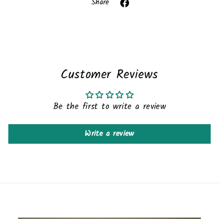
Share
Share
on
Facebook
Customer Reviews
Be the first to write a review
Write a review