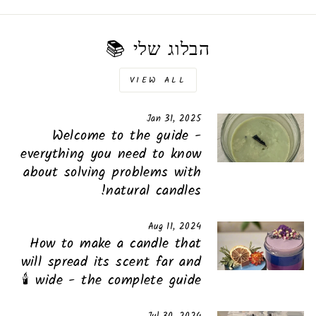
הבלוג שלי 📚
VIEW ALL
Jan 31, 2025
Welcome to the guide -
everything you need to know
about solving problems with
natural candles!
Aug 11, 2024
How to make a candle that
will spread its scent far and
wide - the complete guide 🕯️