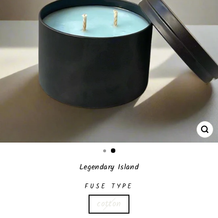
CL
(E
Legendary Island
FUSE TYPE
cotton