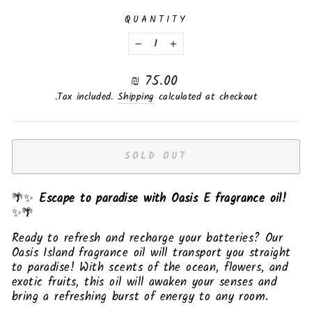
QUANTITY
−
+
Regular
75.00 ₪
price
Tax included.
Shipping
calculated at checkout.
SOLD OUT
🌴✨
Escape to paradise with Oasis E fragrance oil!
✨🌴
Ready to refresh and recharge your batteries? Our
Oasis Island fragrance oil will transport you straight
to paradise! With scents of the ocean, flowers, and
exotic fruits, this oil will awaken your senses and
bring a refreshing burst of energy to any room.