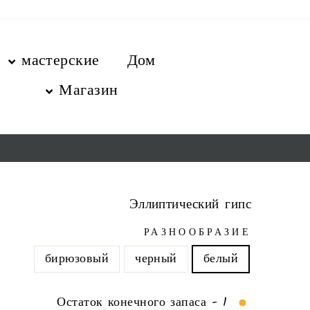
перейт
содержани
мастерские
Дом
Магазин
Эллиптический гипс
РАЗНООБРАЗИЕ
бирюзовый
черный
белый
Остаток конечного запаса - 1