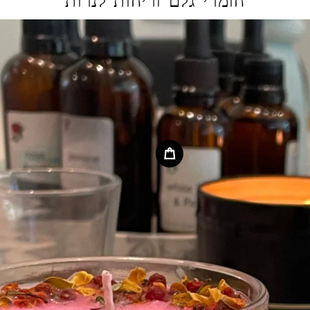
חומרי גלם וריחות לנרות