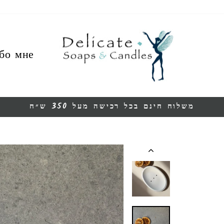
бо мне
משלוח חינם בכל רכישה מעל 350 ש״ח
Остановить
презентацию