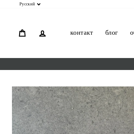
язык
Русский
орзина
связь
контакт
блог
о