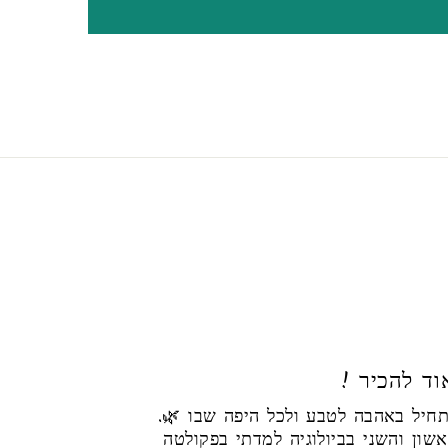
! ד להכיר
הסיפור שלי מתחיל באהבה לטבע ולכל היפה שבו 🌿.
ון והשני בביולוגיה למדתי בפקולטה