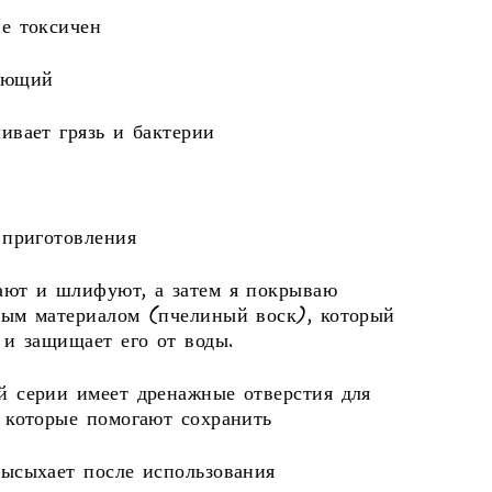
е токсичен
ающий
ивает грязь и бактерии
 приготовления
ают и шлифуют, а затем я покрываю
ным материалом (пчелиный воск), который
 и защищает его от воды.
й серии имеет дренажные отверстия для
 которые помогают сохранить
ысыхает после использования