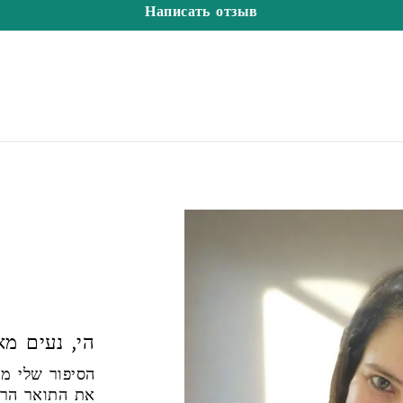
Написать отзыв
הי, נעים מאו
את התואר הראש