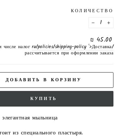
КОЛИЧЕСТВО
−
+
нормальная
45.00 ₪
цена
м числе налог
/ru/policies/shipping-policy '>Доставка
рассчитывается при оформлении заказа
ДОБАВИТЬ В КОРЗИНУ
КУПИТЬ
 элегантная мыльница
оит из специального пластыря.