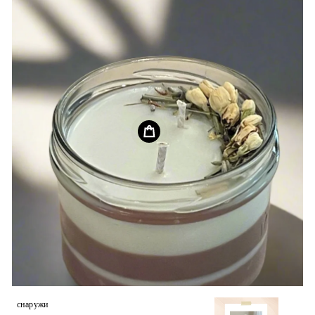
снаружи