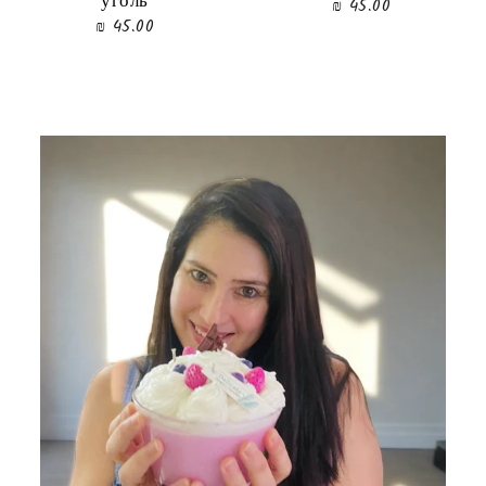
уголь
45.00 ₪
45.00 ₪