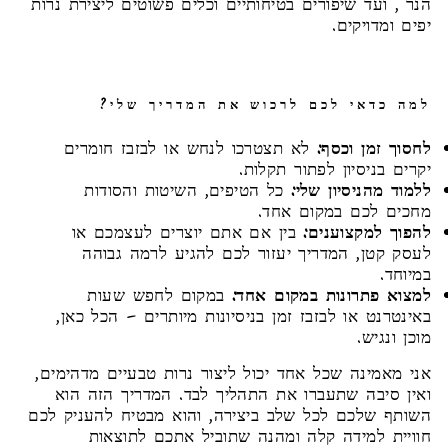
הנר", ועד שיפורים בטיחותיים וכלים פשוטים ליצירת נרות
יפים ומדויקים.
למה כדאי לכם לרכוש את המדריך שלי?
לחסוך זמן וכסף:
לא תצטרכו לנחש או לבזבז חומרים
יקרים בניסיון לפתור תקלות.
ללמוד מהניסיון שלי:
כל הטיפים, השיטות והסודות
מחכים לכם במקום אחד.
להפוך למקצוענים:
בין אם אתם יוצרים לעצמכם או
לעסק קטן, המדריך יעזור לכם להגיע לרמה גבוהה
במיוחד.
למצוא פתרונות במקום אחד:
במקום לחפש שעות
באינטרנט או לבזבז זמן בניסיונות מיותרים – הכל כאן,
מוכן ונגיש.
אני מאמינה שכל אחד יכול ליצור נרות טבעיים מדהימים,
ואין סיבה שתעברו את התהליך לבד. המדריך הזה הוא
השותף שלכם לכל שלב ביצירה, והוא מבטיח להעניק לכם
חוויית למידה קלה ומהנה שתוביל אתכם לתוצאות