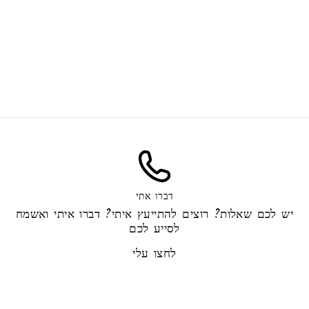
המדריך המלא לפתרון בעיות
בנרות טבעיים - סויה וקוקוס
99.00 ₪
דברו אתי
יש לכם שאלות? רוצים להתייעץ איתי? דברו איתי ואשמח
לסייע לכם
לחצו עלי