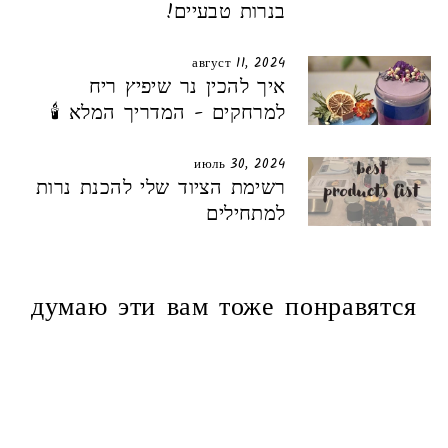
בנרות טבעיים!
август 11, 2024
איך להכין נר שיפיץ ריח
למרחקים - המדריך המלא 🕯️
июль 30, 2024
רשימת הציוד שלי להכנת נרות
למתחילים
думаю эти вам тоже понравятся