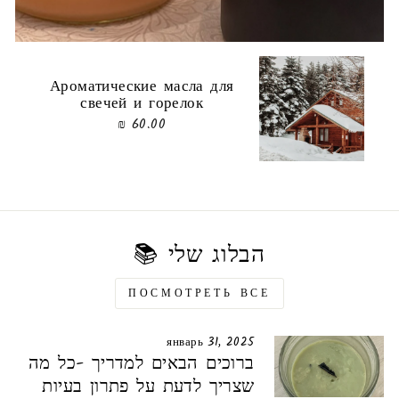
Ароматические масла для
свечей и горелок
60.00 ₪
הבלוג שלי 📚
ПОСМОТРЕТЬ ВСЕ
январь 31, 2025
ברוכים הבאים למדריך -כל מה
שצריך לדעת על פתרון בעיות