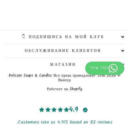
ПОДПИШИСЬ НА МОЙ КЛУБ 👇
ОБСЛУЖИВАНИЕ КЛИЕНТОВ
МАГАЗИН
© 2026 Delicate Soaps & Candles Все права принадлежат Тали
Винтер
Работает на Shopify
4.9
Customers rate us 4.9/5 based on 82 reviews.