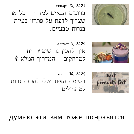
январь 31, 2025
ברוכים הבאים למדריך -כל מה
שצריך לדעת על פתרון בעיות
בנרות טבעיים!
август 11, 2024
איך להכין נר שיפיץ ריח
למרחקים - המדריך המלא 🕯️
июль 30, 2024
רשימת הציוד שלי להכנת נרות
למתחילים
думаю эти вам тоже понравятся