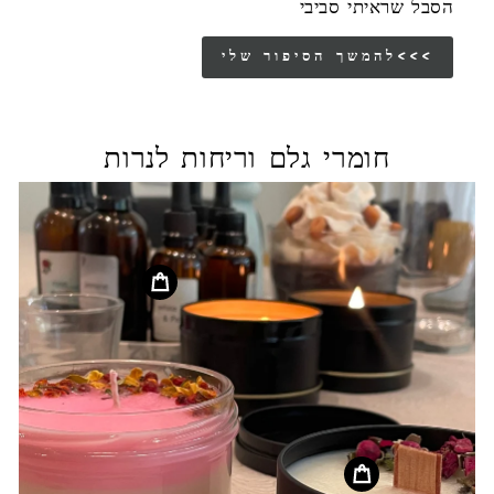
הסבל שראיתי סביבי
להמשך הסיפור שלי<<<
חומרי גלם וריחות לנרות