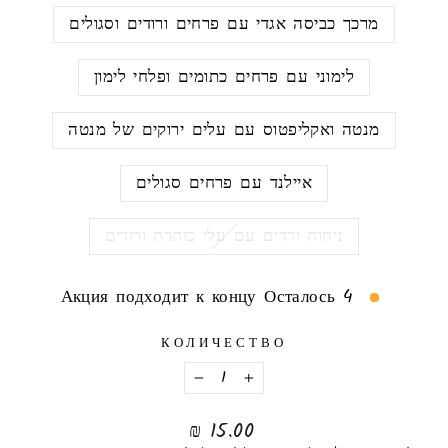
מרכך כביסה אגדי עם פרחים ורודים וסגולים
לימוני עם פרחים כתומים ופלחי לימון
מנטה ואקליפטוס עם עלים ירוקים של מנטה
איילנד עם פרחים סגולים
ניחוח ורדים עם עלי כותרת ורודים
Акция подходит к концу Осталось 4
КОЛИЧЕСТВО
−
+
нормальная
15.00 ₪