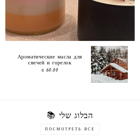
Ароматические масла для
свечей и горелок
60.00 ₪
הבלוג שלי 📚
ПОСМОТРЕТЬ ВСЕ