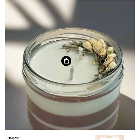
снаружи