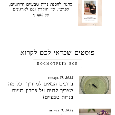
סדנה להכנת נרות טבעיים וריחניים,
לפרטי, ימי הולדת וגם לארגונים
400.00 ₪
פוסטים שכדאי לכם לקרוא
ПОСМОТРЕТЬ ВСЕ
январь 31, 2025
ברוכים הבאים למדריך -כל מה
שצריך לדעת על פתרון בעיות
בנרות טבעיים!
август 11, 2024