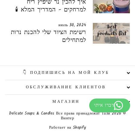
איך להכין נר שיפיץ ריח
למרחקים - המדריך המלא 🕯️
июль 30, 2024
רשימת הציוד שלי להכנת נרות
למתחילים
ПОДПИШИСЬ НА МОЙ КЛУБ 👇
ОБСЛУЖИВАНИЕ КЛИЕНТОВ
МАГАЗИН
© 2026 Delicate Soaps & Candles Все права принадлежат Тали
Винтер
Работает на Shopify