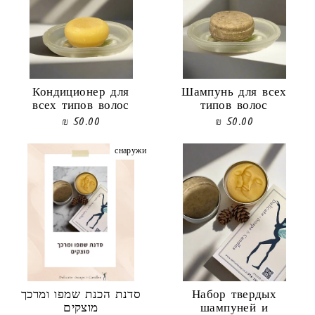
Кондиционер для
Шампунь для всех
всех типов волос
типов волос
50.00 ₪
50.00 ₪
снаружи
סדנת הכנת שמפו ומרכך
Набор твердых
מוצקים
шампуней и