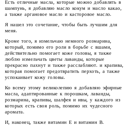
Есть отличные масла, которые можно добавлять в
шампунь, я добавляю масло кокум и масло какао,
а также аргановое масло и касторовое масло.
Я нашел это сочетание, чтобы быть лучшим для
меня.
Кроме того, я измельчаю немного розмарина,
который, помимо его роли в борьбе с вшами,
действительно помогает коже головы, я также
люблю измельчать цветы лаванды, которые
прекрасно пахнут и также расслабляют. и крапива,
которая помогает предотвратить перхоть, а также
успокаивает кожу головы.
Ко всему этому великолепию я добавляю эфирные
масла, адаптированные к порошкам, лаванды,
розмарина, крапивы, шалфея и ивы, у каждого из
которых есть своя роль, помимо их чудесного
аромата.
И, наконец, также витамин Е и витамин В.