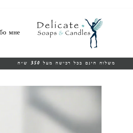
бо мне
משלוח חינם בכל רכישה מעל 350 ש״ח
Остановить
презентацию