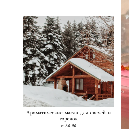
Ароматические масла для свечей и
горелок
60.00 ₪