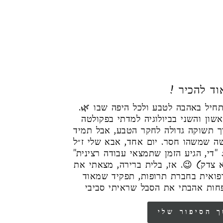
! ד להכיר
הסיפור שלי מתחיל באהבה לטבע ולכל היפה שבו 🌿.
ון והשני בביולוגיה למדתי בפקולטה
ך תשוקה גדולה לחקר הטבע, אבל תמיד
שה שמשהו חסר. יום אחד, אבא שלי ז״ל
: "די, הגיע הזמן שתמצאי עבודה רצינית
(צדק) 😉. אז, בלית ברירה, מצאתי את
רפואית בחברת תרופות, תפקיד שמאוד
חות אהבתי את הסבל שראיתי סביבי