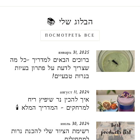
הבלוג שלי 📚
ПОСМОТРЕТЬ ВСЕ
январь 31, 2025
ברוכים הבאים למדריך -כל מה
שצריך לדעת על פתרון בעיות
בנרות טבעיים!
август 11, 2024
איך להכין נר שיפיץ ריח
למרחקים - המדריך המלא 🕯️
июль 30, 2024
רשימת הציוד שלי להכנת נרות
למתחילים