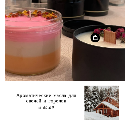
Ароматические масла для
свечей и горелок
60.00 ₪