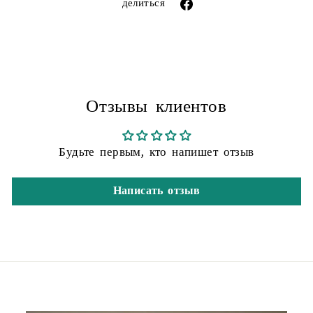
Поделиться
делиться
через
фейсбук
Отзывы клиентов
Будьте первым, кто напишет отзыв
Написать отзыв