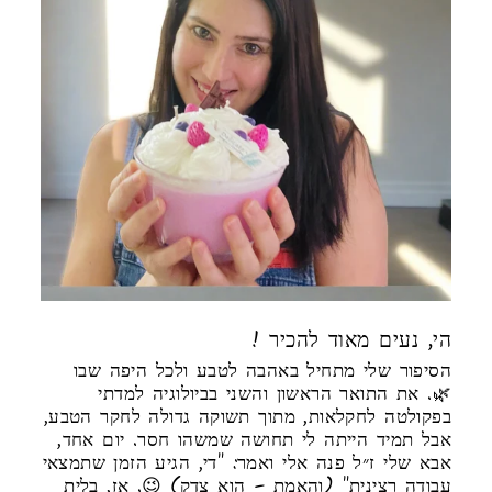
! הי, נעים מאוד להכיר
הסיפור שלי מתחיל באהבה לטבע ולכל היפה שבו
🌿. את התואר הראשון והשני בביולוגיה למדתי
בפקולטה לחקלאות, מתוך תשוקה גדולה לחקר הטבע,
אבל תמיד הייתה לי תחושה שמשהו חסר. יום אחד,
אבא שלי ז״ל פנה אלי ואמר: "די, הגיע הזמן שתמצאי
עבודה רצינית" (והאמת – הוא צדק) 😉. אז, בלית