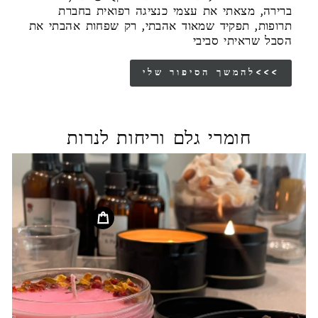
ברירה, מצאתי את עצמי כנציגה רפואית בחברת
תרופות, תפקיד שמאוד אהבתי, רק שפחות אהבתי את
הסבל שראיתי סביבי
להמשך הסיפור שלי<<<
חומרי גלם וריחות לנרות