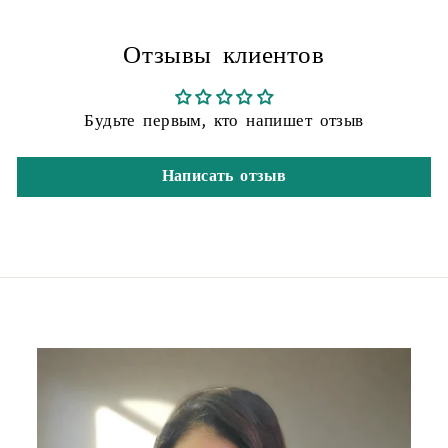
Отзывы клиентов
Будьте первым, кто напишет отзыв
Написать отзыв