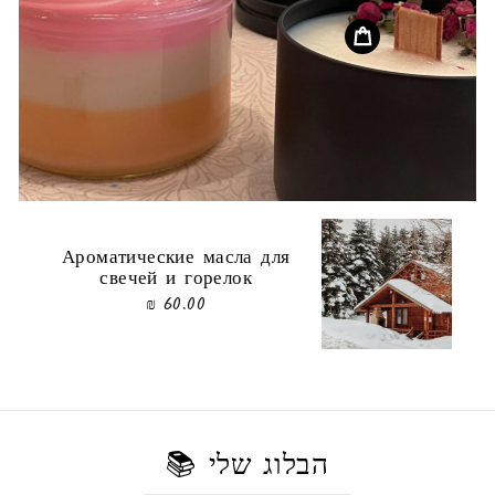
Ароматические масла для
свечей и горелок
60.00 ₪
הבלוג שלי 📚