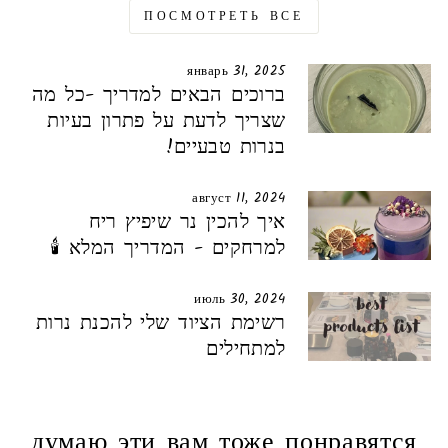
ПОСМОТРЕТЬ ВСЕ
январь 31, 2025
ברוכים הבאים למדריך -כל מה
שצריך לדעת על פתרון בעיות
בנרות טבעיים!
август 11, 2024
איך להכין נר שיפיץ ריח
למרחקים - המדריך המלא 🕯️
июль 30, 2024
רשימת הציוד שלי להכנת נרות
למתחילים
думаю эти вам тоже понравятся