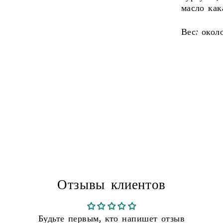
масло как
Вес: окол
Liquid er
Отзывы клиентов
Будьте первым, кто напишет отзыв