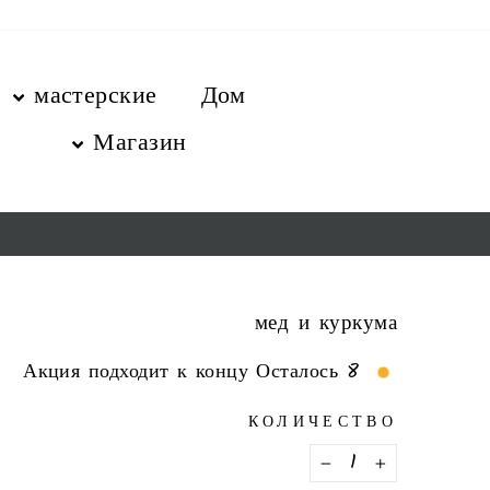
перейт
содержани
мастерские
Дом
Магазин
мед и куркума
Акция подходит к концу Осталось 8
КОЛИЧЕСТВО
−
+