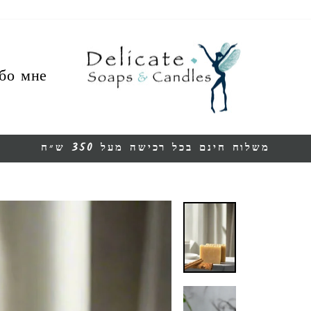
бо мне
משלוח חינם בכל רכישה מעל 350 ש״ח
Остановить
презентацию