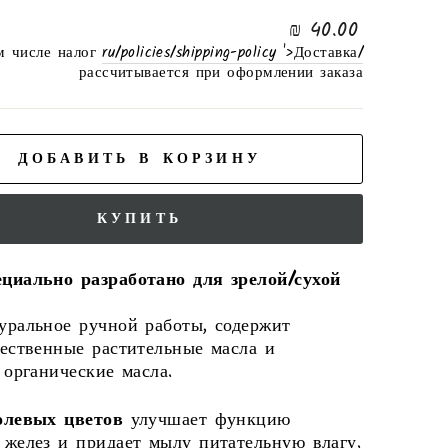
нормальная
40.00 ₪
цена
м числе налог
/ru/policies/shipping-policy '>Доставка
рассчитывается при оформлении заказа
ДОБАВИТЬ В КОРЗИНУ
КУПИТЬ
циально разработано для зрелой/сухой
ральное ручной работы, содержит
ественные растительные масла и
 органические масла.
олевых цветов
улучшает функцию
желез и придает мылу питательную влагу.