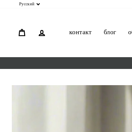
язык
Русский
орзина
связь
контакт
блог
о