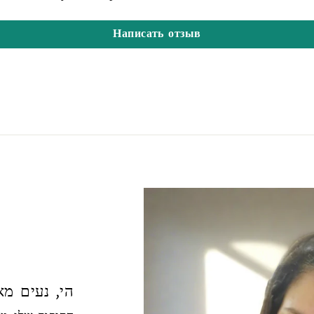
Написать отзыв
הי, נעים מאו