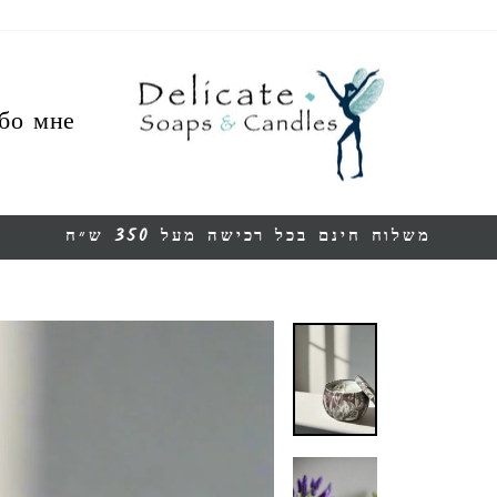
бо мне
משלוח חינם בכל רכישה מעל 350 ש״ח
Остановить
презентацию