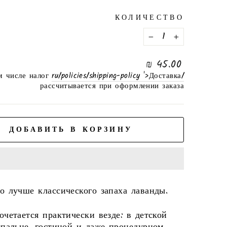
КОЛИЧЕСТВО
−
+
нормальная
45.00 ₪
цена
м числе налог
/ru/policies/shipping-policy '>Доставка
рассчитывается при оформлении заказа
ДОБАВИТЬ В КОРЗИНУ
о лучше классического запаха лаванды.
очетается практически везде: в детской