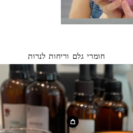
חומרי גלם וריחות לנרות