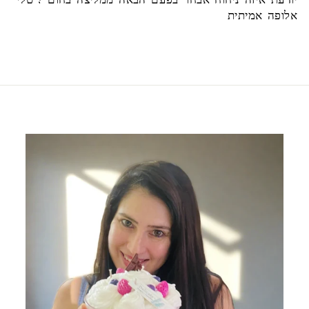
יודעת איזה ניחוח אבחר בפעם הבאה ממליצה בחום ! טלי
אלופה אמיתית