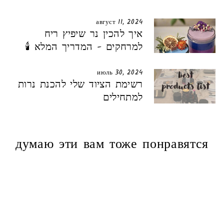
август 11, 2024
איך להכין נר שיפיץ ריח
למרחקים - המדריך המלא 🕯️
июль 30, 2024
רשימת הציוד שלי להכנת נרות
למתחילים
думаю эти вам тоже понравятся
Вернуться на склад