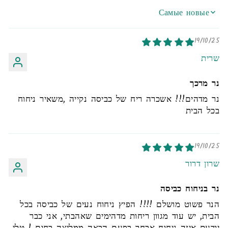
SORT BY
19/10/25
שרית
נר מרכך
נר מדהים!!! אשכרה ריח של כביסה נקייה ,משאיר ניחוח
בכל הבית
19/10/25
שרון דרור
נר בניחוח כביסה
הנר פשוט מושלם !!!! הפיץ ניחוח נעים של כביסה בכל
הבית, יש עוד מגוון ריחות מדהימים שאהבתי, אני כבר