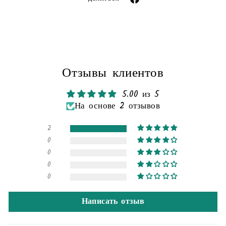
через
фейсбук
Отзывы клиентов
5.00 из 5
На основе 2 отзывов
2
0
0
0
0
Написать отзыв