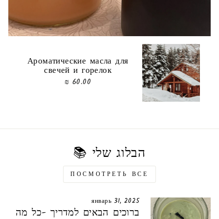
Ароматические масла для
свечей и горелок
60.00 ₪
הבלוג שלי 📚
ПОСМОТРЕТЬ ВСЕ
январь 31, 2025
ברוכים הבאים למדריך -כל מה