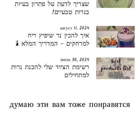
שצריך לדעת על פתרון בעיות
בנרות טבעיים!
август 11, 2024
איך להכין נר שיפיץ ריח
למרחקים - המדריך המלא 🕯️
июль 30, 2024
רשימת הציוד שלי להכנת נרות
למתחילים
думаю эти вам тоже понравятся