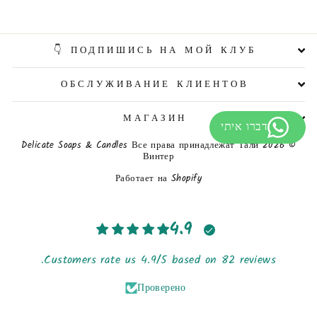
ПОДПИШИСЬ НА МОЙ КЛУБ 👇
ОБСЛУЖИВАНИЕ КЛИЕНТОВ
МАГАЗИН
© 2026 Delicate Soaps & Candles Все права принадлежат Тали
Винтер
Работает на Shopify
4.9
Customers rate us 4.9/5 based on 82 reviews.
Проверено