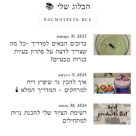
הבלוג שלי 📚
ПОСМОТРЕТЬ ВСЕ
январь 31, 2025
ברוכים הבאים למדריך -כל מה
שצריך לדעת על פתרון בעיות
בנרות טבעיים!
август 11, 2024
איך להכין נר שיפיץ ריח
למרחקים - המדריך המלא 🕯️
июль 30, 2024
רשימת הציוד שלי להכנת נרות
למתחילים