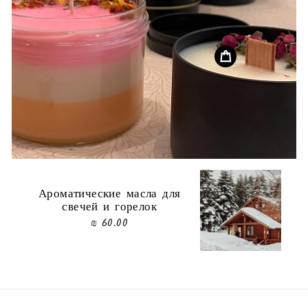
Ароматические масла для
свечей и горелок
60.00 ₪