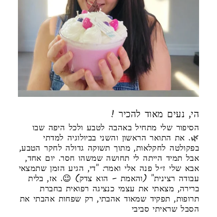
! הי, נעים מאוד להכיר
הסיפור שלי מתחיל באהבה לטבע ולכל היפה שבו
🌿. את התואר הראשון והשני בביולוגיה למדתי
בפקולטה לחקלאות, מתוך תשוקה גדולה לחקר הטבע,
אבל תמיד הייתה לי תחושה שמשהו חסר. יום אחד,
אבא שלי ז״ל פנה אלי ואמר: "די, הגיע הזמן שתמצאי
עבודה רצינית" (והאמת – הוא צדק) 😉. אז, בלית
ברירה, מצאתי את עצמי כנציגה רפואית בחברת
תרופות, תפקיד שמאוד אהבתי, רק שפחות אהבתי את
הסבל שראיתי סביבי