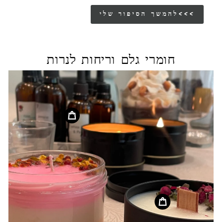
להמשך הסיפור שלי<<<
חומרי גלם וריחות לנרות