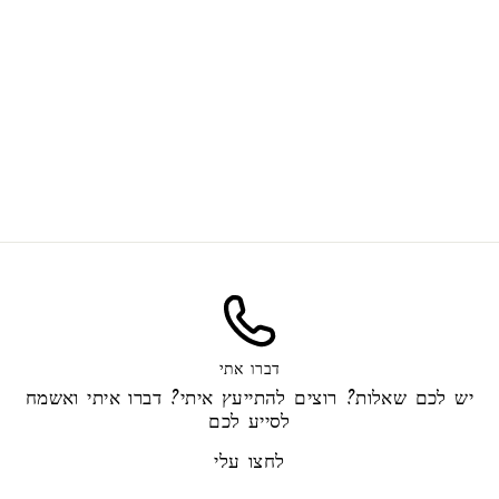
дождь из звезд
45.00 ₪
דברו אתי
יש לכם שאלות? רוצים להתייעץ איתי? דברו איתי ואשמח
לסייע לכם
לחצו עלי