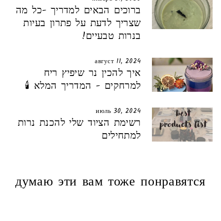
ברוכים הבאים למדריך -כל מה
שצריך לדעת על פתרון בעיות
בנרות טבעיים!
август 11, 2024
איך להכין נר שיפיץ ריח
למרחקים - המדריך המלא 🕯️
июль 30, 2024
רשימת הציוד שלי להכנת נרות
למתחילים
думаю эти вам тоже понравятся
снаружи