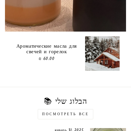
Ароматические масла для
свечей и горелок
60.00 ₪
הבלוג שלי 📚
ПОСМОТРЕТЬ ВСЕ
январь 31, 2025