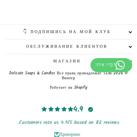
ПОДПИШИСЬ НА МОЙ КЛУБ 👇
ОБСЛУЖИВАНИЕ КЛИЕНТОВ
МАГАЗИН
© 2026 Delicate Soaps & Candles Все права принадлежат Тали
Винтер
Работает на Shopify
4.9
Customers rate us 4.9/5 based on 82 reviews.
Проверено