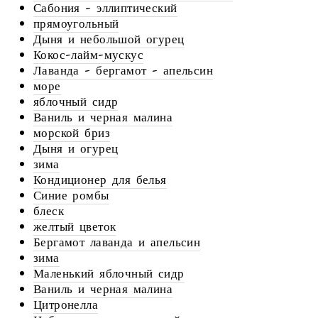
Сабония - эллиптический
прямоугольный
Дыня и небольшой огурец
Кокос-лайм-мускус
Лаванда - бергамот - апельсин
море
яблочный сидр
Ваниль и черная малина
морской бриз
Дыня и огурец
зима
Кондиционер для белья
Синие ромбы
блеск
желтый цветок
Бергамот лаванда и апельсин
зима
Маленький яблочный сидр
Ваниль и черная малина
Цитронелла