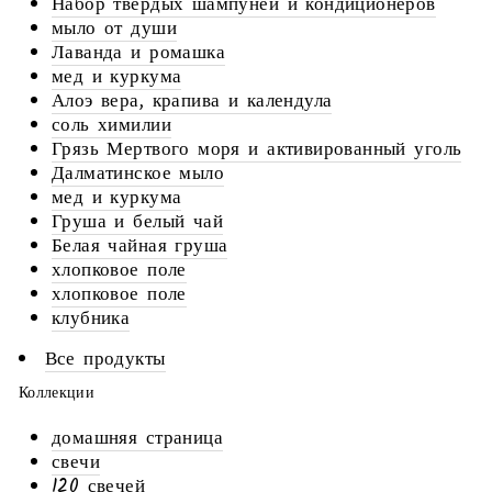
Набор твердых шампуней и кондиционеров
мыло от души
Лаванда и ромашка
мед и куркума
Алоэ вера, крапива и календула
соль химилии
Грязь Мертвого моря и активированный уголь
Далматинское мыло
мед и куркума
Груша и белый чай
Белая чайная груша
хлопковое поле
хлопковое поле
клубника
Все продукты
Коллекции
домашняя страница
свечи
120 свечей