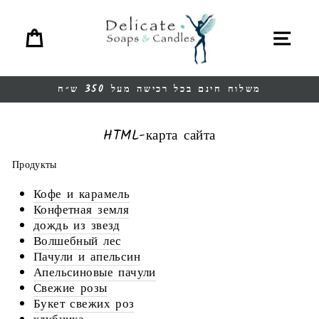
перейт
ина
меню
содержани
משלוח חינם בכל רכישה מעל 350 ש״ח
Остановить
презентацию
HTML-карта сайта
Продукты
Кофе и карамель
Конфетная земля
дождь из звезд
Волшебный лес
Пачули и апельсин
Апельсиновые пачули
Свежие розы
Букет свежих роз