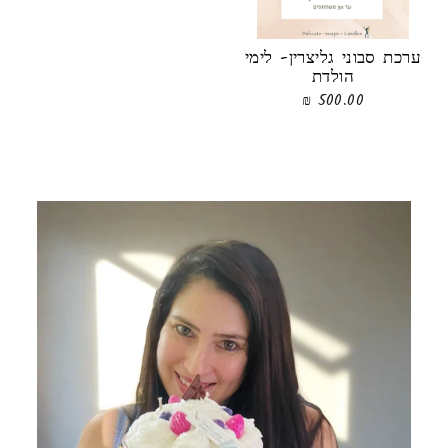
ערכת סבוני גליצרין- לימי
הולדת
500.00 ₪