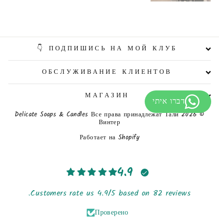
ПОДПИШИСЬ НА МОЙ КЛУБ 👇
ОБСЛУЖИВАНИЕ КЛИЕНТОВ
МАГАЗИН
© 2026 Delicate Soaps & Candles Все права принадлежат Тали
Винтер
Работает на Shopify
4.9
Customers rate us 4.9/5 based on 82 reviews.
Проверено