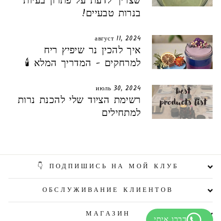
שצריך לדעת על פתרון בעיות
בנרות טבעיים!
август 11, 2024
איך להכין נר שיפיץ ריח
למרחקים - המדריך המלא 🕯️
июль 30, 2024
רשימת הציוד שלי להכנת נרות
למתחילים
ПОДПИШИСЬ НА МОЙ КЛУБ 👇
ОБСЛУЖИВАНИЕ КЛИЕНТОВ
МАГАЗИН