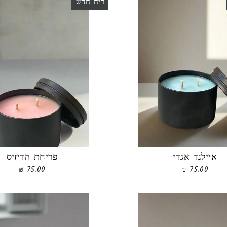
ריח חדש
איילנד אגדי
פריחת הדיזיס
75.00 ₪
75.00 ₪