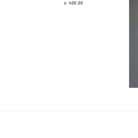
400.00 ₪