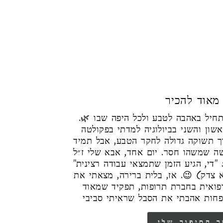
 מאוד להכיר
י מתחיל באהבה לטבע ולכל היפה שבו
ון והשני בביולוגיה למדתי בפקולטה
ך תשוקה גדולה לחקר הטבע, אבל תמיד
שה שמשהו חסר. יום אחד, אבא שלי ז״ל
: "די, הגיע הזמן שתמצאי עבודה רצינית
(צדק) 😉. אז, בלית ברירה, מצאתי את
רפואית בחברת תרופות, תפקיד שמאוד