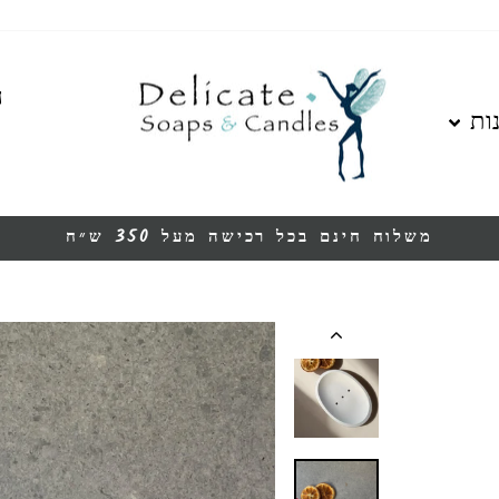
ה
ות
משלוח חינם בכל רכישה מעל 350 ש״ח
עצור
מצגת