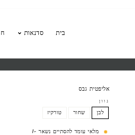
לגו
תוכן
בית
סדנאות
חנ
אליפטית גבס
גוון
לבן
שחור
טורקיז
מלאי עומד להסתיים נשאר -1