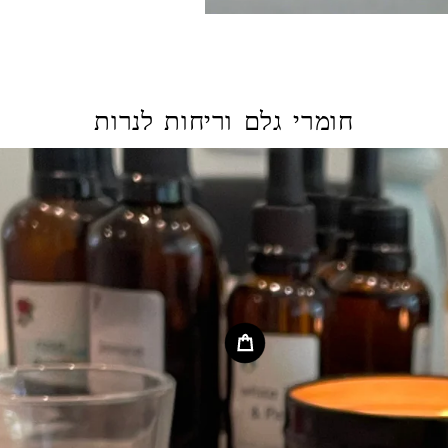
חומרי גלם וריחות לנרות