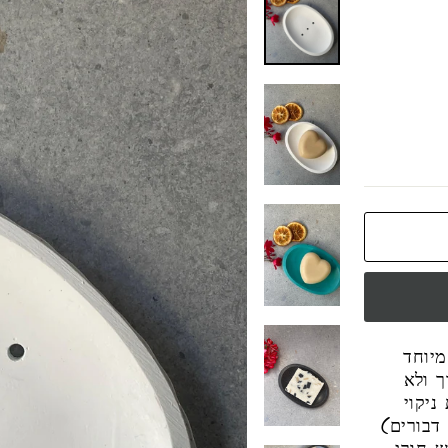
מיוחד
ך ולא
ניקוי
דבורים)