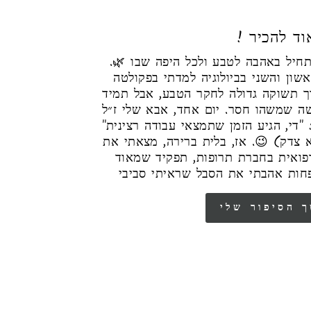
אוד להכיר
הסיפור שלי מתחיל באהבה לטבע ולכל היפה שבו 🌿.
ון והשני בביולוגיה למדתי בפקולטה
ך תשוקה גדולה לחקר הטבע, אבל תמיד
שה שמשהו חסר. יום אחד, אבא שלי ז״ל
 "די, הגיע הזמן שתמצאי עבודה רצינית"
 צדק) 😉. אז, בלית ברירה, מצאתי את
רפואית בחברת תרופות, תפקיד שמאוד
חות אהבתי את הסבל שראיתי סביבי