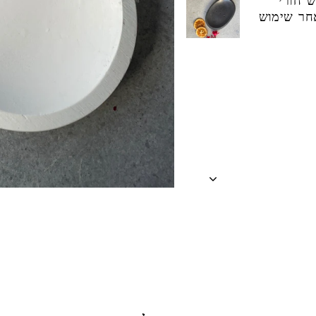
ש חורי
אחר שימוש
Liquid er