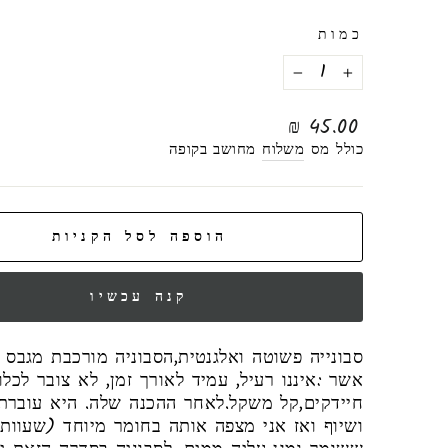
כמות
−
+
מחיר
45.00 ₪
רגיל
כולל מס
משלוח
מחושב בקופה
הוספה לסל הקניות
קנה עכשיו
סבונייה פשוטה ואלגנטית,הסבוניה מורכבת מגבס 
אשר :איננו רעיל, עמיד לאורך זמן, לא צובר לכלו
חיידקים,קל משקל.לאחר ההכנה שלה. היא עוברת 
ושיוף ואז אני מצפה אותה בחומר מיוחד (שעוות 