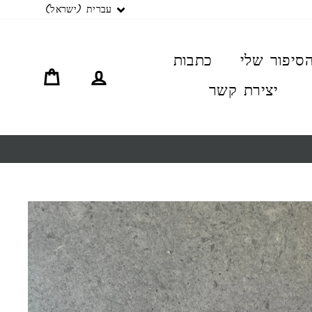
שפה
עברית (ישראל)
סיפור שלי
כתבות
התחברות
סל קניו
יצירת קשר