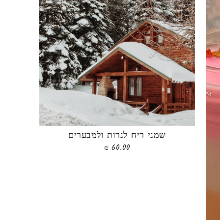
שמני ריח לנרות ולמבערים
60.00 ₪