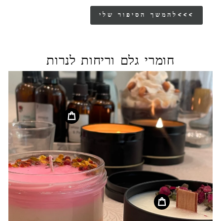
להמשך הסיפור שלי<<<
חומרי גלם וריחות לנרות