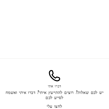
שעוות קוקוס טהורה לנרות
החל מ-40.00 ₪
דברו אתי
יש לכם שאלות? רוצים להתייעץ איתי? דברו איתי ואשמח
לסייע לכם
לחצו עלי