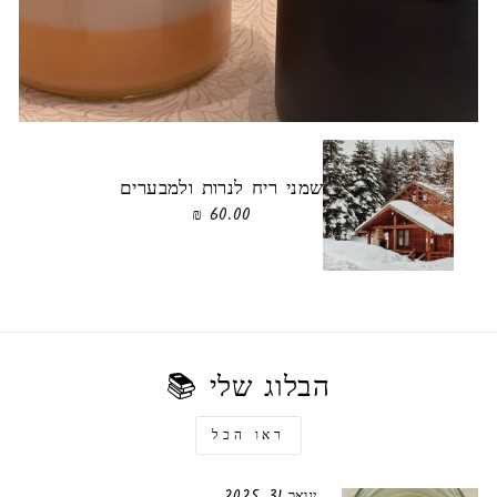
שמני ריח לנרות ולמבערים
60.00 ₪
הבלוג שלי 📚
ראו הכל
ינואר 31, 2025