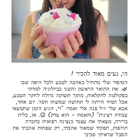
! הי, נעים מאוד להכיר
הסיפור שלי מתחיל באהבה לטבע ולכל היפה שבו
🌿. את התואר הראשון והשני בביולוגיה למדתי
בפקולטה לחקלאות, מתוך תשוקה גדולה לחקר הטבע,
אבל תמיד הייתה לי תחושה שמשהו חסר. יום אחד,
אבא שלי ז״ל פנה אלי ואמר: "די, הגיע הזמן שתמצאי
עבודה רצינית" (והאמת – הוא צדק) 😉. אז, בלית
ברירה, מצאתי את עצמי כנציגה רפואית בחברת
תרופות, תפקיד שמאוד אהבתי, רק שפחות אהבתי את
הסבל שראיתי סביבי