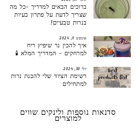
ברוכים הבאים למדריך -כל מה
שצריך לדעת על פתרון בעיות
בנרות טבעיים!
אוגוסט 11, 2024
איך להכין נר שיפיץ ריח
למרחקים - המדריך המלא 🕯️
יולי 30, 2024
רשימת הציוד שלי להכנת נרות
למתחילים
סדנאות נוספות ולינקים שווים
למוצרים
אזל