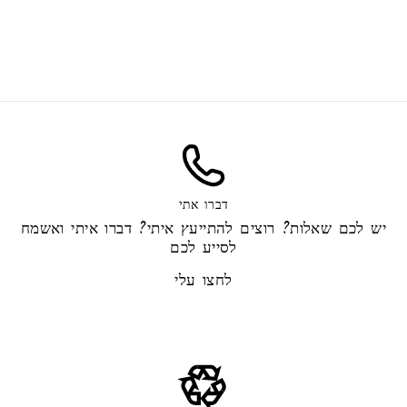
שעוות סויה טבעית מיוחדת
לנרות
החל מ-35.00 ₪
דברו אתי
יש לכם שאלות? רוצים להתייעץ איתי? דברו איתי ואשמח
לסייע לכם
לחצו עלי