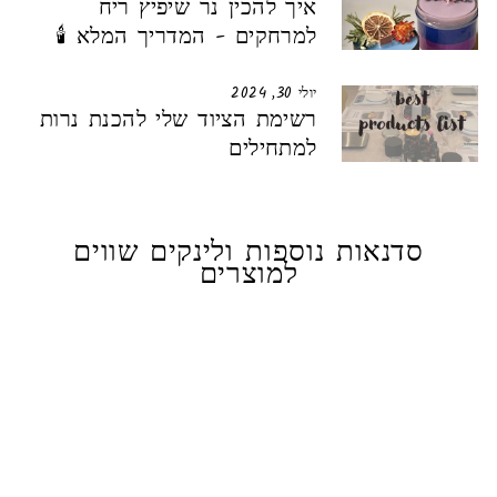
איך להכין נר שיפיץ ריח
למרחקים - המדריך המלא 🕯️
יולי 30, 2024
רשימת הציוד שלי להכנת נרות
למתחילים
סדנאות נוספות ולינקים שווים
למוצרים
אזל