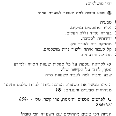
יהיו מושלמים!
📚
שבע סיבות למה לעבור לשעוות סויה
:
טבעית
נקייה מתוספים מזיקים.
בעירה נקייה וללא רעלים.
ידידותית לסביבה.
מחזיקה ריח לאורך זמן.
קל לעבוד איתה וליצור נרות מושלמים.
מתכלה וטבעונית.
🌿 לקריאה נוספת על כל סגולות שעוות הסויה ולמידע
נוסף, לחצו על הקישור שלי:
שבע סיבות למה לעבור לשעוות סויה
הזמינו עכשיו את השעווה הטובה ביותר לנרות שלכם ותיהנו
מניחוחות טבעיים ורעננים! 🌟🕯️
📞 לפרטים נוספים והזמנות, צרו קשר: טלי - 054-
2669571
הנרות הכי טובים מתחילים עם השעווה הכי טובה!