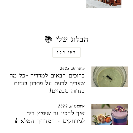
הבלוג שלי 📚
ראו הכל
ינואר 31, 2025
ברוכים הבאים למדריך -כל מה
שצריך לדעת על פתרון בעיות
בנרות טבעיים!
אוגוסט 11, 2024
איך להכין נר שיפיץ ריח
למרחקים - המדריך המלא 🕯️