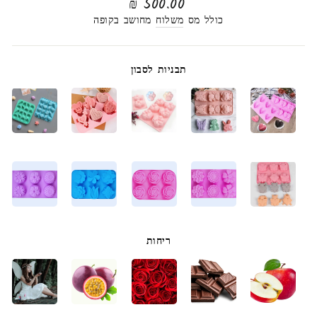
מחיר
500.00 ₪
רגיל
כולל מס
משלוח
מחושב בקופה
תבניות לסבון
ריחות