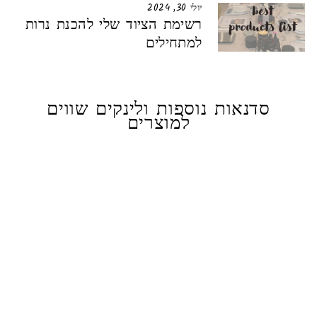
יולי 30, 2024
רשימת הציוד שלי להכנת נרות
למתחילים
סדנאות נוספות ולינקים שווים
למוצרים
אזל
ערכת סבוני גליצרין- לימי
הולדת
500.00 ₪