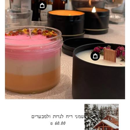
שמני ריח לנרות ולמבערים
60.00 ₪