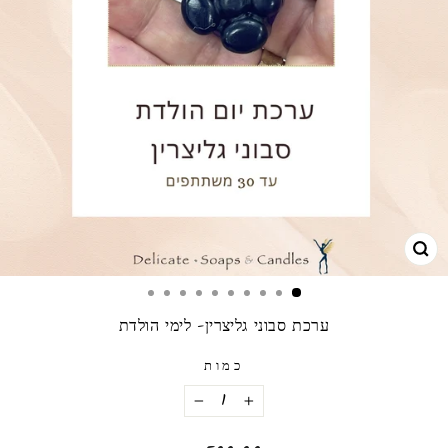
גרו
ערכת סבוני גליצרין- לימי הולדת
כמות
−
+