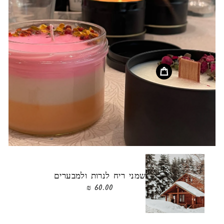
שמני ריח לנרות ולמבערים
60.00 ₪