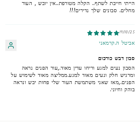
הייתי חייבת לשתף.. הקלה מטורפת..אין יובש , העור
מחלים. סבונים שלך נדירים!!!
19/10/25
אביטל ה.קרמאני
סבון דבש כורכום
הסבון נעים למגע וריחו עדין מאוד.,עור הפנים נראה
ומרגיש חלק ונעים מאוד למגע.ממליצה מאוד לשימוש על
הפנים.,מאז שאני משתמשת העור שלי פחות יבש ונראה
בוהק וחיוני.