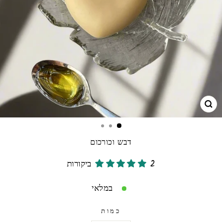
גרו
דבש וכורכום
2 ביקורות
במלאי
כמות