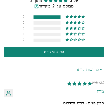
5.00 מתוך 5
מבוסס על 2 ביקורות
2
0
0
0
0
כתוב ביקורת
SORT BY
19/10/25
מורן
סבון פנים- דבש וכורכום