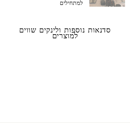
למתחילים
סדנאות נוספות ולינקים שווים
למוצרים
דבש וכורכום
45.00 ₪