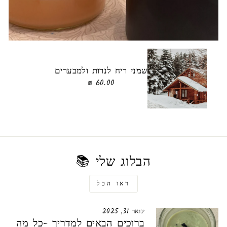
שמני ריח לנרות ולמבערים
60.00 ₪
הבלוג שלי 📚
ראו הכל
ינואר 31, 2025
ברוכים הבאים למדריך -כל מה