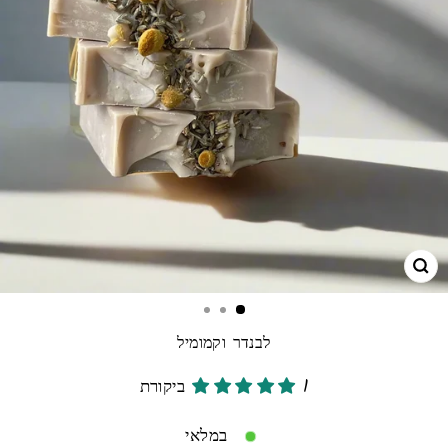
גרו
לבנדר וקמומיל
1 ביקורת
במלאי