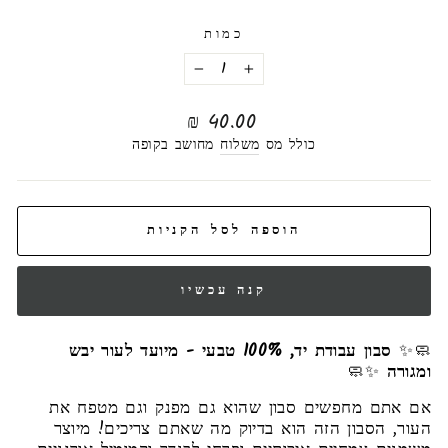
כמות
−
+
מחיר
40.00 ₪
רגיל
כולל מס
משלוח
מחושב בקופה
הוספה לסל הקניות
קנה עכשיו
🧼✨
סבון עבודת יד, 100% טבעי - מיועד לעור יבש
ומגורה
✨🧼
אם אתם מחפשים סבון שהוא גם מפנק וגם מטפח את
העור, הסבון הזה הוא בדיוק מה שאתם צריכים! מיוצר