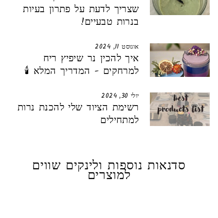
שצריך לדעת על פתרון בעיות
בנרות טבעיים!
אוגוסט 11, 2024
איך להכין נר שיפיץ ריח
למרחקים - המדריך המלא 🕯️
יולי 30, 2024
רשימת הציוד שלי להכנת נרות
למתחילים
סדנאות נוספות ולינקים שווים
למוצרים
לעור רגיש