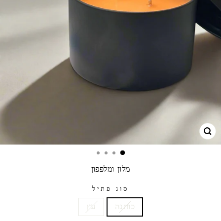
גרו
מלון ומלפפון
סוג פתיל
כותנה
עץ