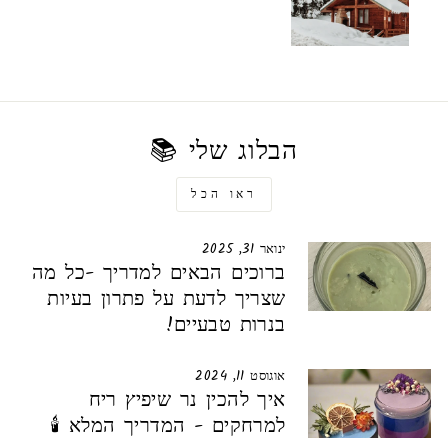
הבלוג שלי 📚
ראו הכל
ינואר 31, 2025
ברוכים הבאים למדריך -כל מה
שצריך לדעת על פתרון בעיות
בנרות טבעיים!
אוגוסט 11, 2024
איך להכין נר שיפיץ ריח
למרחקים - המדריך המלא 🕯️