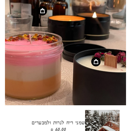
שמני ריח לנרות ולמבערים
60.00 ₪