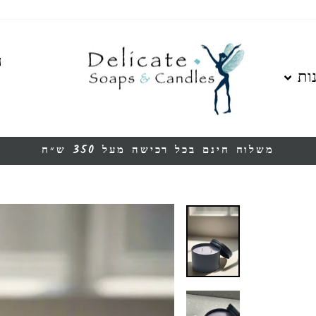
ה
ות
משלוח חינם בכל רכישה מעל 350 ש״ח
עצור
מצגת