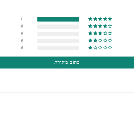
1
0
0
0
0
כתוב ביקורת