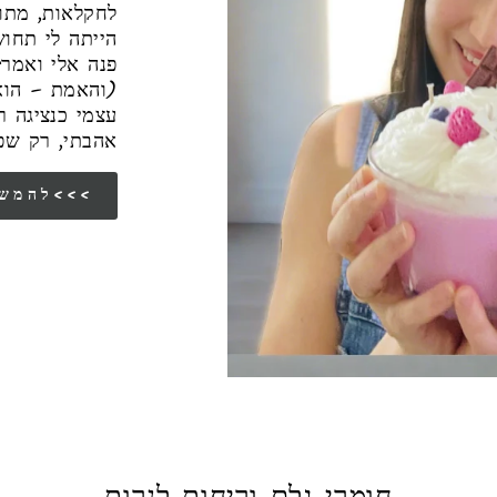
לחקלאות, מתו
הייתה לי תחו
פנה אלי ואמר:
(והאמת – הוא
עצמי כנציגה 
אהבתי, רק שפ
להמשך הסיפור שלי<<<