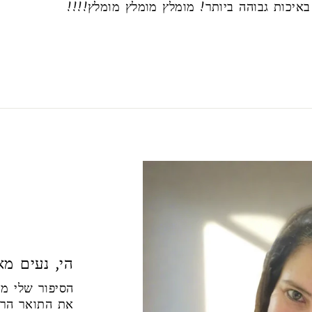
באיכות גבוהה ביותר! מומלץ מומלץ מומלץ!!!!
! הי, נעים מ
את התואר הראש