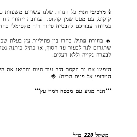
🕯️
מרכיבי הנר
: כל הנרות שלנו עשויים משעוות סו
קוקוס, עם מעט שמן קוקוס. תערובת ייחודית זו 
במיוחד עבורכם להבטיח פיזור ריח מקסימלי בחדר
🔥
בחירת פתיל
: בחרו בין פתיליית עץ בעלת שכ
שתגרום לנר לבעור עד הסוף, או פתיל כותנה נטו
לבערה נקייה וללא רעלים.
הזמינו את נר הקסם הזה עוד היום והביאו את ה
הטרופי אל פנים הבית! 🌟
***הנר מגיע עם מכסה דמוי עץ***
משקל 220 מ״ל