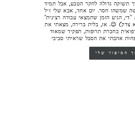
ך תשוקה גדולה לחקר הטבע, אבל תמיד
שה שמשהו חסר. יום אחד, אבא שלי ז״ל
 "די, הגיע הזמן שתמצאי עבודה רצינית"
 צדק) 😉. אז, בלית ברירה, מצאתי את
רפואית בחברת תרופות, תפקיד שמאוד
חות אהבתי את הסבל שראיתי סביבי