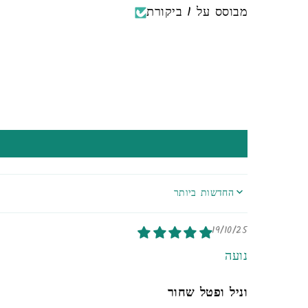
מבוסס על 1 ביקורת
SORT BY
19/10/25
נועה
וניל ופטל שחור