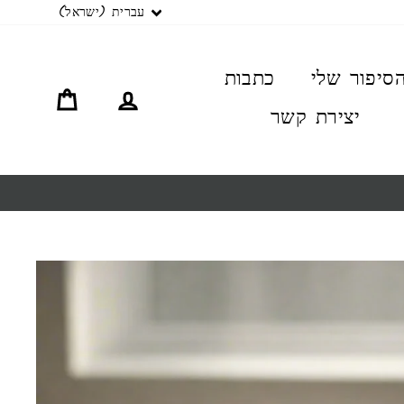
שפה
עברית (ישראל)
סיפור שלי
כתבות
התחברות
סל קניו
יצירת קשר