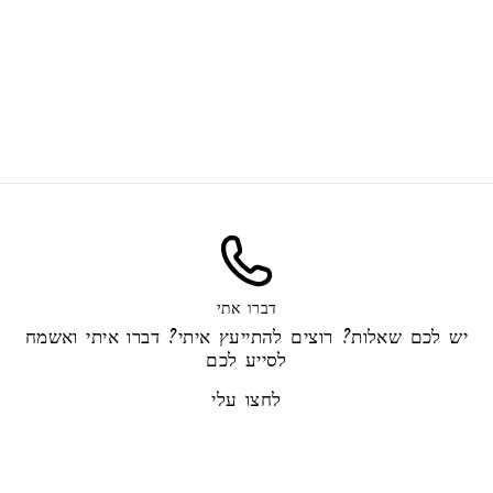
דבש וחימר קרמל
40.00 ₪
דברו אתי
יש לכם שאלות? רוצים להתייעץ איתי? דברו איתי ואשמח
לסייע לכם
לחצו עלי