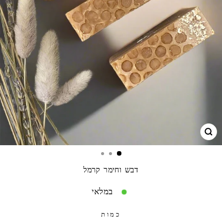
גרו
דבש וחימר קרמל
במלאי
כמות