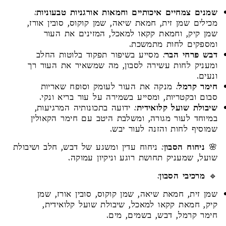
שמנים צמחיים איכותיים וחמאות אורגניות טבעוניות
:
מכילים שמן זית, חמאת שיאה, שמן קוקוס, סובין אורז,
שמן קיק, וחמאת קקאו למאכל, המזינים את העור
ומספקים לחות מתמשכת.
דבש פרחי הבר
: מסייע בשיפור תפקוד בלוטות החלב
ומעניק לחות עשירה לסבון, מה שמשאיר את העור רך
ונעים.
חימר קרמל
: מנקה את העור לעומק וסופח שאריות
סבום ובקטריות, ומסייע בשמירה על עור בריא ונקי.
שיבולת שועל קלואידית
: ידועה בתכונותיה המרגיעות,
במיוחד לעור מגורה, ומשלבת היטב עם חימר הקאולין
שמוסיף לחות והזנה לעור יבש.
🌸
ניחוח הסבון
: ניחוח עדין ומשגע של דבש, חלב ושיבולת
שועל, שמעניק תחושת רוגע וניקיון עמוקה.
🔹
מרכיבי הסבון
:
שמן זית, חמאת שיאה, שמן קוקוס, סובין אורז, שמן
קיק, חמאת קקאו למאכל, שיבולת שועל קלואידית,
חימר קרמל, דבש, בשמים, מים.