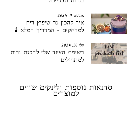
בנרות טבעיים!
אוגוסט 11, 2024
איך להכין נר שיפיץ ריח
למרחקים - המדריך המלא 🕯️
יולי 30, 2024
רשימת הציוד שלי להכנת נרות
למתחילים
סדנאות נוספות ולינקים שווים
למוצרים