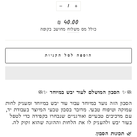
−
+
מחיר
40.00 ₪
רגיל
כולל מס
משלוח
מחושב בקופה
הוספה לסל הקניות
🧼✨
הסבון המושלם לעור יבש במיוחד
✨🧼
הסבון הזה נועד במיוחד עבור עור יבש במיוחד ומעניק לחות
עמוקה וטיפוח טבעי. מדובר בסבון טבעי המיוצר בעבודת יד,
עם מרכיבים טבעיים ואורגניים שנבחרו בקפידה כדי לטפל
בעור יבש ולהעניק לו את הלחות וההזנה שהוא זקוק לה.
🌿
תכונות הסבון
: