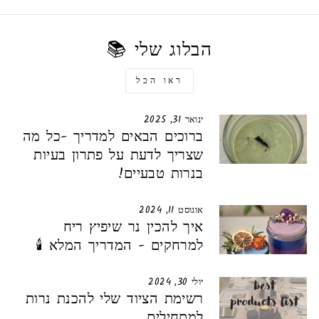
הבלוג שלי 📚
ראו הכל
ינואר 31, 2025
ברוכים הבאים למדריך -כל מה
שצריך לדעת על פתרון בעיות
בנרות טבעיים!
אוגוסט 11, 2024
איך להכין נר שיפיץ ריח
למרחקים - המדריך המלא 🕯️
יולי 30, 2024
רשימת הציוד שלי להכנת נרות
למתחילים