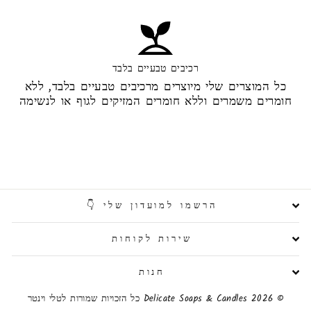
רכיבים טבעיים בלבד
כל המוצרים שלי מיוצרים מרכיבים טבעיים בלבד, ללא
חומרים משמרים וללא חומרים המזיקים לגוף או לנשימה
הרשמו למועדון שלי 👇
שירות לקוחות
חנות
© 2026 Delicate Soaps & Candles כל הזכויות שמורות לטלי וינטר