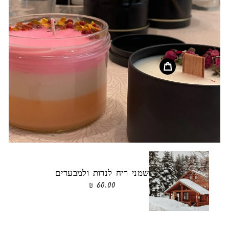
שמני ריח לנרות ולמבערים
60.00 ₪