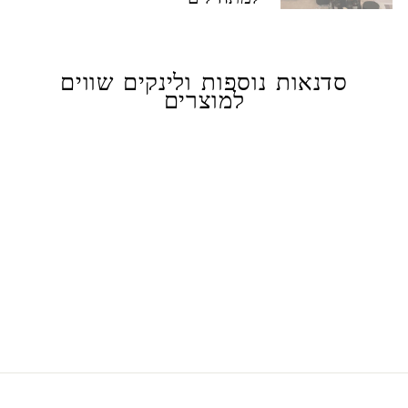
סדנאות נוספות ולינקים שווים
למוצרים
מרענן
אקליפטוס ומנטה
75.00 ₪