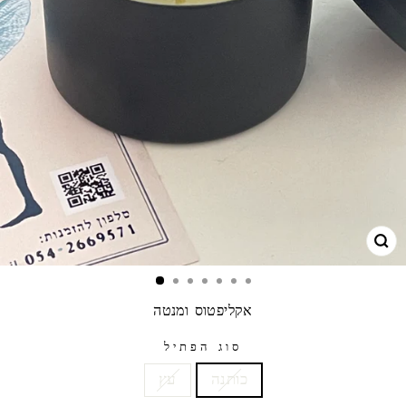
גרו
אקליפטוס ומנטה
סוג הפתיל
כותנה
עץ