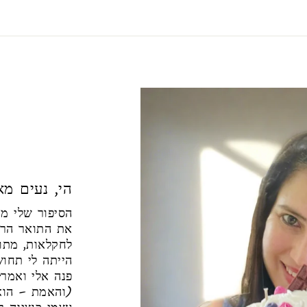
! הי, נעים מ
את התואר הראש
לחקלאות, מתו
הייתה לי תחו
פנה אלי ואמר:
(והאמת – הוא