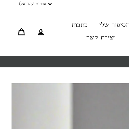
שפה
עברית (ישראל)
סיפור שלי
כתבות
התחברות
סל קניו
יצירת קשר