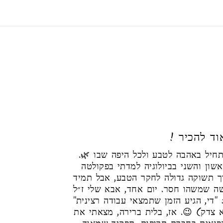
אוד להכיר
הסיפור שלי מתחיל באהבה לטבע ולכל היפה שבו 🌿.
ון והשני בביולוגיה למדתי בפקולטה
ך תשוקה גדולה לחקר הטבע, אבל תמיד
שה שמשהו חסר. יום אחד, אבא שלי ז״ל
 "די, הגיע הזמן שתמצאי עבודה רצינית"
 צדק) 😉. אז, בלית ברירה, מצאתי את