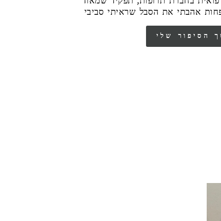
רפואית בחברת תרופות, תפקיד שמאוד
חות אהבתי את הסבל שראיתי סביבי