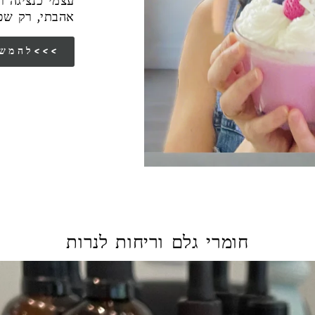
עצמי כנציגה 
אהבתי, רק שפ
להמשך הסיפור שלי<<<
חומרי גלם וריחות לנרות