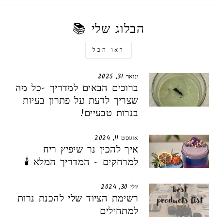
הבלוג שלי 📚
ראו הכל
ינואר 31, 2025
ברוכים הבאים למדריך -כל מה
שצריך לדעת על פתרון בעיות
בנרות טבעיים!
אוגוסט 11, 2024
איך להכין נר שיפיץ ריח
למרחקים - המדריך המלא 🕯️
יולי 30, 2024
רשימת הציוד שלי להכנת נרות
למתחילים