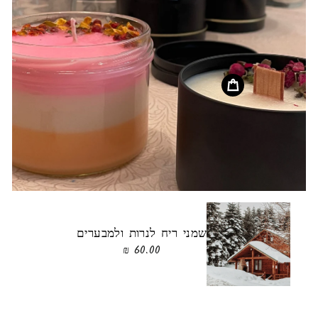
שמני ריח לנרות ולמבערים
60.00 ₪