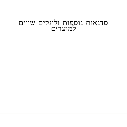
סדנאות נוספות ולינקים שווים
למוצרים
ריחנית לארונות בגדים
15.00 ₪