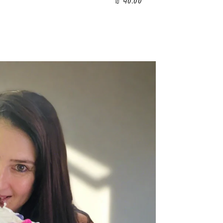
40.00 ₪