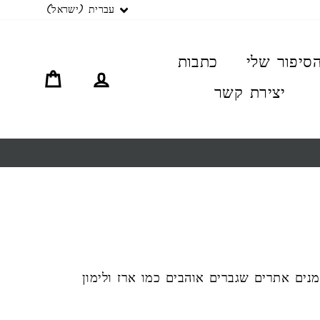
שפה
עברית (ישראל)
סיפור שלי
כתבות
התחברות
סל קניו
יצירת קשר
נים אתרים שגברים אוהבים כמו ארז ולימון