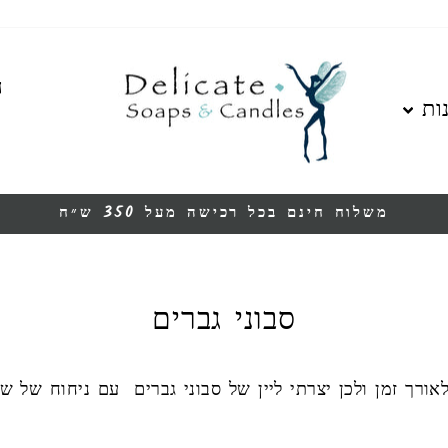
ה
ות
משלוח חינם בכל רכישה מעל 350 ש״ח
עצור
מצגת
סבוני גברים
ורך זמן ולכן יצרתי ליין של סבוני גברים עם ניחוח של שמ