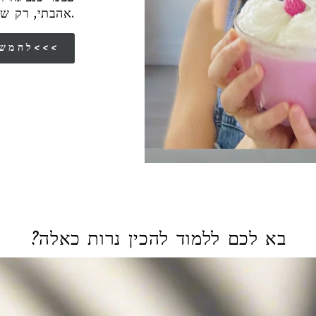
אהבתי, רק שפחות אהבתי את הסבל שראיתי סביבי.
להמשך הסיפור שלי<<<
בא לכם ללמוד להכין נרות כאלה?