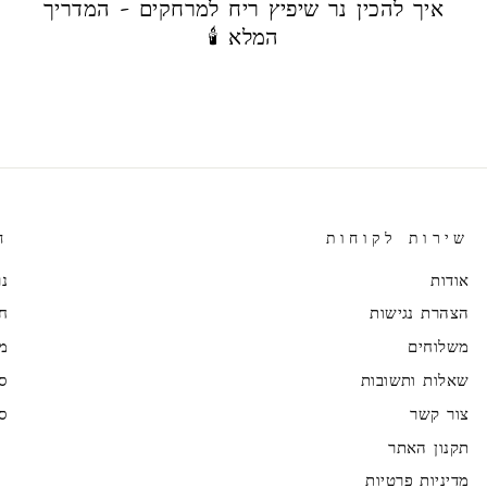
איך להכין נר שיפיץ ריח למרחקים - המדריך
המלא 🕯️
שירות לקוחות
ח
אודות
נר
הצהרת נגישות
ח
משלוחים
מ
שאלות ותשובות
סב
צור קשר
סב
תקנון האתר
מדיניות פרטיות