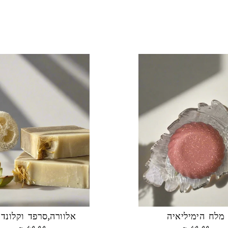
מלח הימיליאיה
אלוורה,סרפד וקלונדו