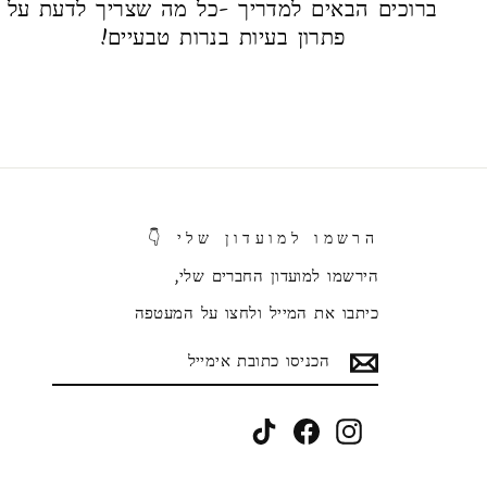
ברוכים הבאים למדריך -כל מה שצריך לדעת על
פתרון בעיות בנרות טבעיים!
הרשמו למועדון שלי 👇
הירשמו למועדון החברים שלי,
כיתבו את המייל ולחצו על המעטפה
הכניסו
הצטרפו
כתובת
אימייל
TikTok
Facebook
Instagram