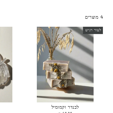
4 מוצרים
לעור רגיש
לבנדר וקמומיל