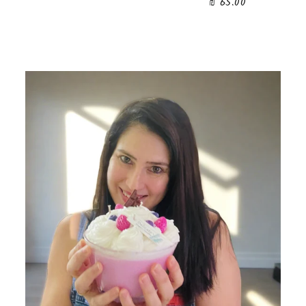
65.00 ₪