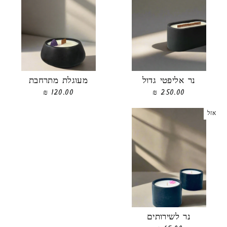
נר אליפטי גדול
מעוגלת מתרחבת
120.00 ₪
250.00 ₪
אזל
נר לשירותים