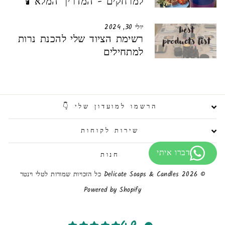
למרחקים - המדריך המלא 🕯️
יולי 30, 2024
רשימת הציוד שלי להכנת נרות
למתחילים
הרשמו למועדון שלי 👇
שירות לקוחות
חנות
© 2026 Delicate Soaps & Candles כל הזכויות שמורות לטלי וינטר
Powered by Shopify