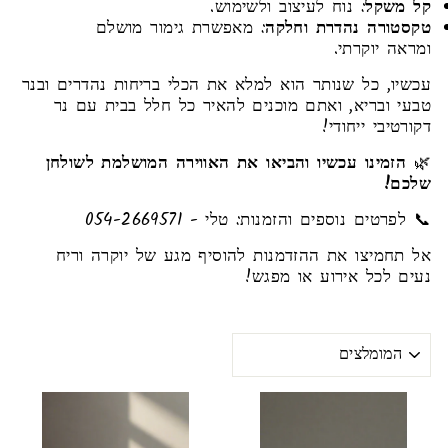
קל משקל
: נוח לעיצוב ולשימוש.
טקסטורה נהדרת וחלקה
: מאפשרת גימור מושלם
ומראה יוקרתי.
עכשיו, כל שנותר הוא למלא את הכלי בריחות נהדרים ובנר
טבעי ובריא, ואתם מוכנים להאיר כל חלל בבית עם נר
דקורטיבי ייחודי!
🌿
הזמינו עכשיו והביאו את האווירה המושלמת לשולחן
שלכם!
📞 לפרטים נוספים והזמנות: טלי - 054-2669571
אל תחמיצו את ההזדמנות להוסיף מגע של יוקרה וריח
נעים לכל אירוע או מפגש!
מינו
לפי