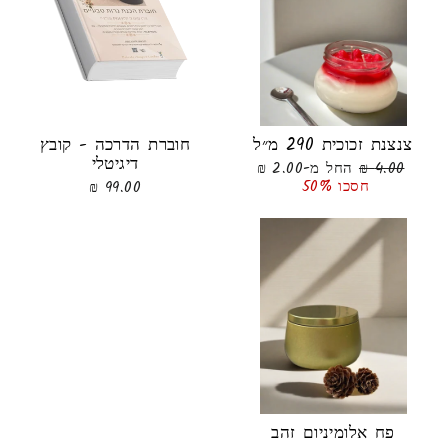
צנצנת זכוכית 290 מ״ל
חוברת הדרכה - קובץ
דיגיטלי
מחיר
מחיר
4.00 ₪
החל מ-2.00 ₪
רגיל
מבצע
חסכו 50%
99.00 ₪
פח אלומיניום זהב