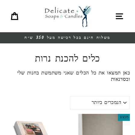
לגו
תוכן
תפריט
סל ק
משלוח חינם בכל רכישה מעל 350 ש״ח
עצור
מצגת
כלים להכנת נרות
כאן תמצאו את כל הכלים שאני משתמשת בחנות שלי
ובסדנאות
מינו
לפי
מבצע