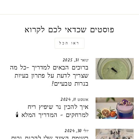
פוסטים שכדאי לכם לקרוא
ראו הכל
ינואר 31, 2025
ברוכים הבאים למדריך -כל מה
שצריך לדעת על פתרון בעיות
בנרות טבעיים!
אוגוסט 11, 2024
איך להכין נר שיפיץ ריח
למרחקים - המדריך המלא 🕯️
יולי 30, 2024
רשימת הציוד שלי להכנת נרות