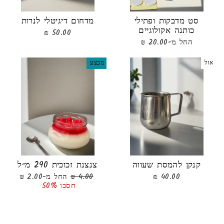
סט מדבקות ופתילי
מדחום דיגיטלי לנרות
כותנה אקולוגיים
50.00 ₪
החל מ-20.00 ₪
אזל
מבצע
קנקן להמסת שעווה
צנצנת זכוכית 290 מ״ל
מחיר
מחיר
40.00 ₪
4.00 ₪
החל מ-2.00 ₪
רגיל
מבצע
חסכו 50%