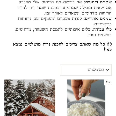
שמנים ריחניים
: אני רוכשת את הריחות שלי מחברה
אמריקאית מובילה שמתמחה בהכנת שמני ריח לנרות.
הריחות מדהימים ונשארים לאורך זמן.
שמנים אתריים
: לנרות טבעיים ומפנקים עם ניחוחות
בריאותיים.
כלי עבודה
: כלים איכותיים להמסת השעווה, מדחומים,
בחשנים ועוד.
📦
כל מה שאתם צריכים להכנת נרות מושלמים נמצא
כאן!
מינו
לפי
אזל