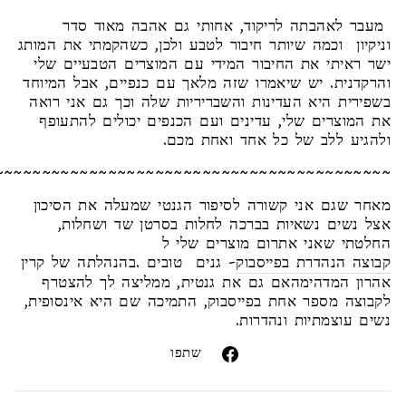
ר לאהבתה לריקוד, אחותי גם אהבה מאוד סדר
קיון וכמה שיותר חיבור לטבע ולכן, כשהקמתי את המותג
 ראיתי את החיבור המידי עם המוצרים הטבעיים שלי
קדנית. יש שיאמרו שזה מלאך עם כנפיים, אבל המיוחד
ירית היא העדינות והשבריריות שלה וכך גם אני רואה
המוצרים שלי, עדינים ועם הכנפים יכולים להתעופף
גיע ללב של כל אחד ואחת מכם.
~~~~~~~~~~~~~~~~~~~~~~~~~~~~~~~~~~~~~~~~~~~
ר שגם אני קשורה לסיפור הגנטי שמעלה את הסיכון
 נשים נשאיות בברכה לחלות בסרטן שד ושחלות,
טתי שאני אתרום מוצרים שלי ל
צה הנהדרת בפייסבוק
- גנים טובים .בהנהלתה של קרין
ון המדהימהאם גם את גנטית, ממליצה לך להצטרף
וצה מספר אחת בפייסבוק, התמיכה שם היא אינסופית,
ם עוצמתיות ונהדרות.
שתפו
שתפו
בפייסבוק