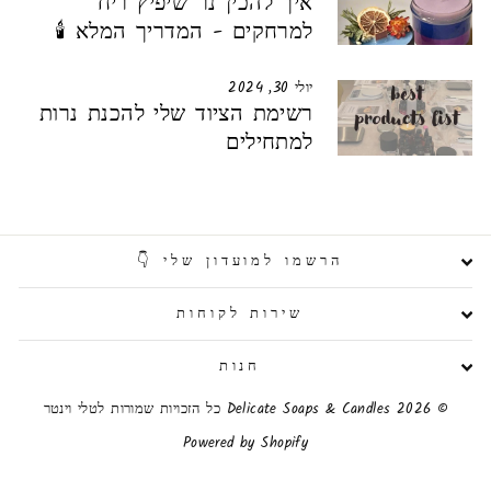
איך להכין נר שיפיץ ריח
למרחקים - המדריך המלא 🕯️
יולי 30, 2024
רשימת הציוד שלי להכנת נרות
למתחילים
הרשמו למועדון שלי 👇
שירות לקוחות
חנות
© 2026 Delicate Soaps & Candles כל הזכויות שמורות לטלי וינטר
Powered by Shopify